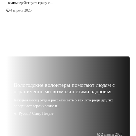
взаимодействует сразу с...
4 апреля 2025
Вологодские волонтеры помогают людям с
ограниченными возможностями здоровья
Каждый месяц будем рассказывать о тех, кто ради других
совершает героические п...
Русский Север
Подвиг
2 апреля 2025