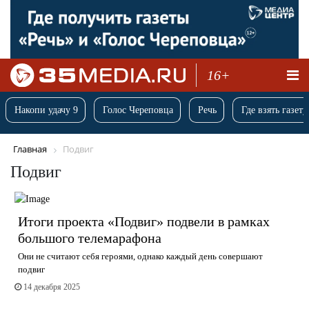
16+
Накопи удачу 9
Голос Череповца
Речь
Где взять газету
Главная
Подвиг
Подвиг
Итоги проекта «Подвиг» подвели в рамках
большого телемарафона
Они не считают себя героями, однако каждый день совершают
подвиг
14 декабря 2025