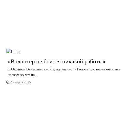
«Волонтер не боится никакой работы»
С Оксаной Вячеславовной я, журналист «Голоса…», познакомилась
несколько лет на...
28 марта 2025