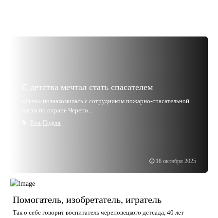
С детства мечтал стать спасателем
«Речь» познакомилась с сотрудником пожарно-спасательной
части по охране Черепо...
Речь
Подвиг
18 октября 2025
Помогатель, изобретатель, игратель
Так о себе говорит воспитатель череповецкого детсада, 40 лет