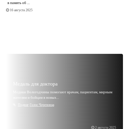
в память об ...
16 августа 2025
Медаль для доктора
Медики Вологодчины помогают врачам, пациентам, мирным
жителям и бойцам в новых...
Подвиг
Голос Череповца
2 августа 2025