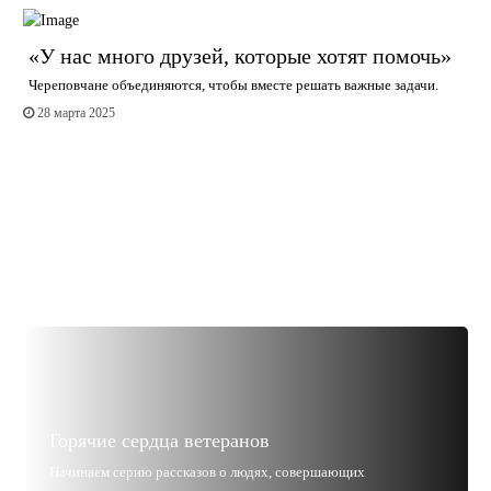
«У нас много друзей, которые хотят помочь»
Череповчане объединяются, чтобы вместе решать важные задачи.
28 марта 2025
Горячие сердца ветеранов
Начинаем серию рассказов о людях, совершающих