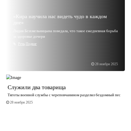
«Кира научила нас видеть чудо в каждом
дне»
Лидия Безхмельницына поведала, что такое ежедневная борьба
за здоровье дочери
Речь
Подвиг
28 ноября 2025
Служили два товарища
Тяготы военной службы с череповчанином разделил бездомный пес
28 ноября 2025