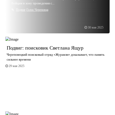
бойцам в зону проведения с...
Подвиг
Голос Череповца
30 мая 2025
Подвиг: поисковик Светлана Ящур
Череповецкий поисковый отряд «Журавли» доказывает, что память
сильнее времени
29 мая 2025