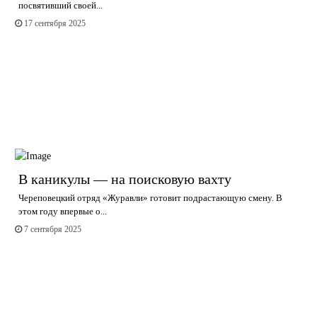
посвятивший своей...
17 сентября 2025
В каникулы — на поисковую вахту
Череповецкий отряд «Журавли» готовит подрастающую смену. В
этом году впервые о...
7 сентября 2025