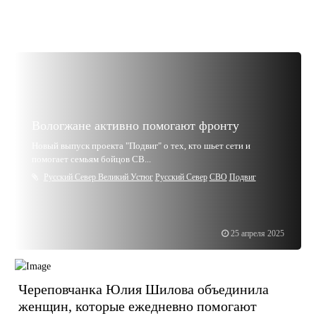
Вологжане активно помогают фронту
Новый выпуск проекта "Подвиг" о тех, кто шьет сети и
помогает семьям бойцов СВ...
Русский Север Великий Устюг
Русский Север
СВО
Подвиг
25 апреля 2025
Череповчанка Юлия Шилова объединила
женщин, которые ежедневно помогают