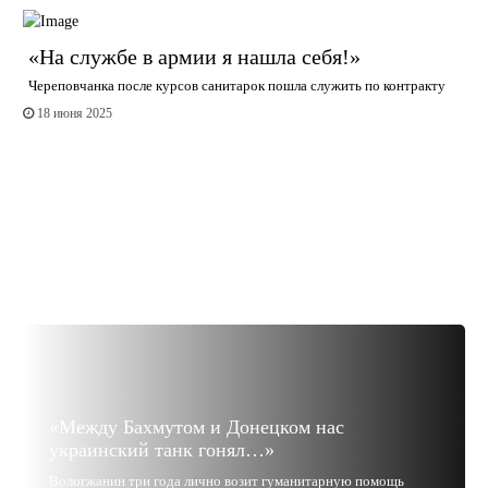
«На службе в армии я нашла себя!»
Череповчанка после курсов санитарок пошла служить по контракту
18 июня 2025
«Между Бахмутом и Донецком нас
украинский танк гонял…»
Вологжанин три года лично возит гуманитарную помощь