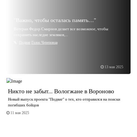
"Важно, чтобы осталась память…"
Ветеран Федор Смирнов делает все возможное, чтобы
сохранить наследие земляков,...
Подвиг
Голос Череповца
13 мая 2025
Никто не забыт... Вологжане в Вороново
Новый выпуск проекта "Подвиг" о тех, кто отправился на поиски
погибших бойцов
11 мая 2025