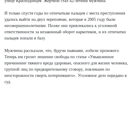
улице Краснодонцев. Жертвой стал 42-летний мужчина.
И только спустя годы по отпечаткам пальцев с места преступления
удалось выйти на двух череповчан, которые в 2005 году были
несовершеннолетними. Позже они привлекались к уголовной
ответственности за незаконный оборот наркотиков, и их отпечатки
пальцев попали в базу.
Мужчины рассказали, что, будучи пьяными, избили прохожего.
Теперь им грозит лишение свободы по статье «Умышленное
причинение тяжкого вреда здоровью, опасного для жизни человека,
группой лиц по предварительному сговору, повлекшее по
неосторожности смерть потерпевшего». Уголовное дело передано в
суд.