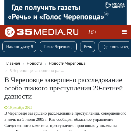
16+
Накопи удачу 9
Голос Череповца
Речь
Где взять газету
Главная
Новости
Новости Череповца
В Череповце завершено рас...
В Череповце завершено расследование
особо тяжкого преступления 20-летней
давности
19 декабря 2025
В Череповце завершено расследование преступления, совершенного
в ночь на 5 июня 2005 г. Как сообщает областное управление
Следственного комитета, преступление произошло у школы на