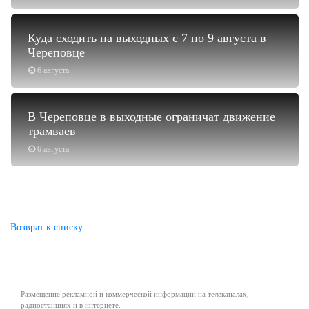
Куда сходить на выходных с 7 по 9 августа в
Череповце
6 августа
В Череповце в выходные ограничат движение
трамваев
6 августа
Возврат к списку
Размещение рекламной и коммерческой информации на телеканалах,
радиостанциях и в интернете.