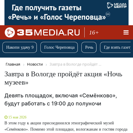
16+
Накопи удачу 9
Голос Череповца
Речь
Где взять газету
Главная
Новости
Завтра в Вологде пройдёт ...
Завтра в Вологде пройдёт акция «Ночь
музеев»
Девять площадок, включая «Семёнково»,
будут работать с 19:00 до полуночи
15 мая 2026
В этом году к акции присоединился этнографический музей
«Семёнково». Помимо этой площадки, вологжанам и гостям города