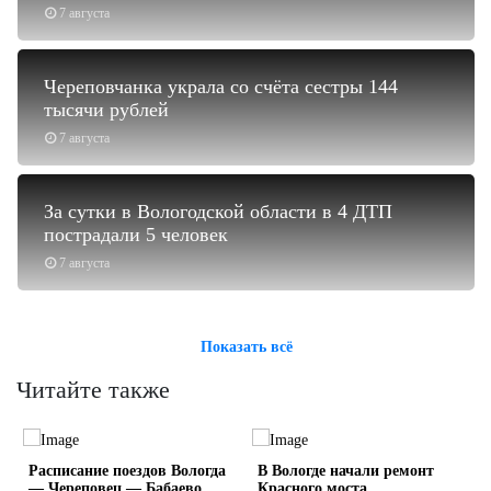
7 августа
Череповчанка украла со счёта сестры 144
тысячи рублей
7 августа
За сутки в Вологодской области в 4 ДТП
пострадали 5 человек
7 августа
Показать всё
Читайте также
Расписание поездов Вологда
В Вологде начали ремонт
— Череповец — Бабаево
Красного моста