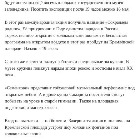
будут доступны ещё восемь площадок государственного музея-
заповедника. Посетить экспозиции после 19 часов можно 16 мая.
В этот раз международная акция получила название «Сохраняем
родное». Её приурочили к Году единства народов в России.
Торжественное открытие с колокольными звонами и бесплатная
программа на открытом воздухе в этот раз пройдут на Кремлёвской
площади. Начало в 19 часов.
С этого же времени начнут работать и специальные экскурсии. В
музее кружева покажут наряды эпохи рококо и костюмы начала XX
века.
«Семёнково» представит трёхчасовой музыкальный перформанс под
открытым небом. А в доме купца Самарина посетители смогут
побывать на уроке в старой гимназии. Также на площадках
подготовили мастер-классы.
Вход на выставки — по билетам. Завершится акция в полночь: на
Кремлёвской площади устроят шоу холодных фонтанов под
колокольные звоны.