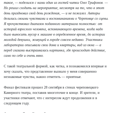
такое, — поделился с нами один из гостей читки Олег Трифо
нов. —
Но решил сходить на мероприятие, несмотря на то, что в этот
день праздновал свой день рождения, — и не пожалел. Авторы
делились своими чувствами и воспоминаниями о Череповце со сцены.
Я прочувствовал диапазон поданного материала полностью: от
историй взрослого человека, вспоминающего времена, когда надо
было выносить мусор к машине в определенное время, до истории
молодой девушки, живущей в городе совсем недавно. Участники
лаборатории описывали свои дома и квартиры, вид из окна — а
перед глазами выстраивалась картинка, где происходит действие,
само по себе и очень явно.
С такой театральной формой, как читка, я познакомился впервые и
хочу сказать, что представление вызвало у меня совершенно
незнакомые чувства, важно отметить — приятные.
Финал фестиваля прошел 28 сентября в стенах череповецкого
Камерного театра, поставив многоточие в конце. И зрители, и
участники отмечают, что с интересом ждут продолжения и в
следующем году.