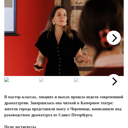
Next
Next
В мастер-классах, лекциях и пьесах прошла неделя современной
драматургии. Завершилась она читкой в Камерном театре:
жители города представили пьесу о Череповце, написанную под
руководством драматурга из Санкт-Петербурга.
Цели достигнуты