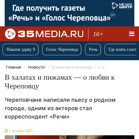
16+
Накопи удачу 9
Голос Череповца
Речь
Где взять газету
Главная
Новости
В халатах и пижамах — о л...
В халатах и пижамах — о любви к
Череповцу
Череповчане написали пьесу о родном
городе, одним из актеров стал
корреспондент «Речи»
1 октября 2025