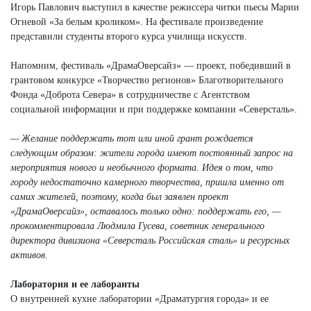
Игорь Павлович выступил в качестве режиссера читки пьесы Марии
Огневой «За белым кроликом». На фестивале произведение
представили студенты второго курса училища искусств.
Напомним, фестиваль «ДрамаОверсайз» — проект, победивший в
грантовом конкурсе «Творчество регионов» Благотворительного
Фонда «Доброта Севера» в сотрудничестве с Агентством
социальной информации и при поддержке компании «Северсталь».
— Желание поддержать тот или иной грант рождается
следующим образом: жители города имеют постоянный запрос на
мероприятия нового и необычного формата. Идея о том, что
городу недостаточно камерного творчества, пришла именно от
самих жителей, поэтому, когда был заявлен проект
«ДрамаОверсайз», оставалось только одно: поддержать его, —
прокомментировала Людмила Гусева, советник генерального
директора дивизиона «Северсталь Российская сталь» и ресурсных
активов.
Лаборатория и ее лаборанты
О внутренней кухне лаборатории «Драматургия города» и ее