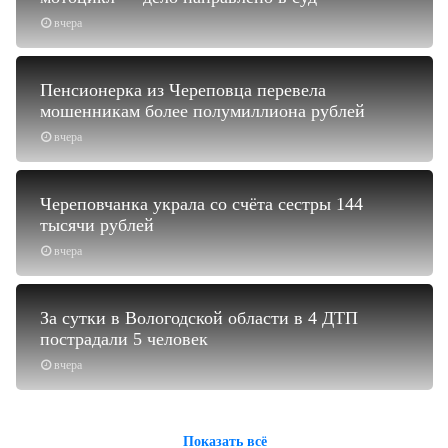
вчера
Пенсионерка из Череповца перевела
мошенникам более полумиллиона рублей
вчера
Череповчанка украла со счёта сестры 144
тысячи рублей
вчера
За сутки в Вологодской области в 4 ДТП
пострадали 5 человек
вчера
Показать всё