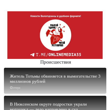
Происшествия
Житель Тотьмы обвиняется в вымогательстве 3
миллионов рублей
вчера
В Нюксенском округе подростки украли
мотоцикл — дело направлено в суд