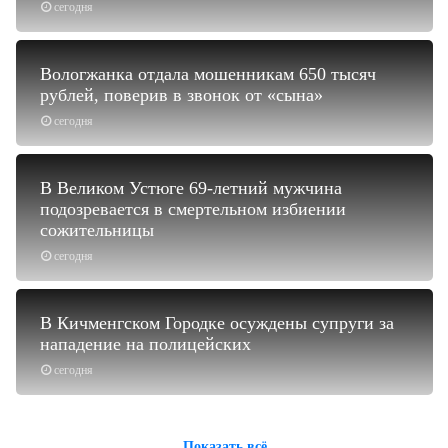
сегодня
Вологжанка отдала мошенникам 650 тысяч
рублей, поверив в звонок от «сына»
сегодня
В Великом Устюге 69-летний мужчина
подозревается в смертельном избиении
сожительницы
сегодня
В Кичменгском Городке осуждены супруги за
нападение на полицейских
сегодня
Показать всё