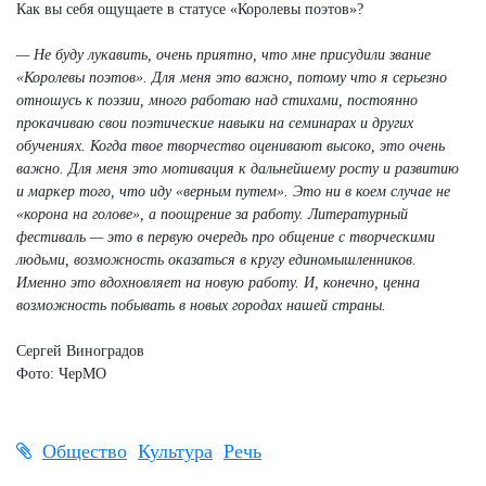
Как вы себя ощущаете в статусе «Королевы поэтов»?
— Не буду лукавить, очень приятно, что мне присудили звание
«Королевы поэтов». Для меня это важно, потому что я серьезно
отношусь к поэзии, много работаю над стихами, постоянно
прокачиваю свои поэтические навыки на семинарах и других
обучениях. Когда твое творчество оценивают высоко, это очень
важно. Для меня это мотивация к дальнейшему росту и развитию
и маркер того, что иду «верным путем». Это ни в коем случае не
«корона на голове», а поощрение за работу. Литературный
фестиваль — это в первую очередь про общение с творческими
людьми, возможность оказаться в кругу единомышленников.
Именно это вдохновляет на новую работу. И, конечно, ценна
возможность побывать в новых городах нашей страны.
Сергей Виноградов
Фото: ЧерМО
Общество
Культура
Речь