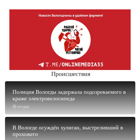
Происшествия
Полиция Вологды задержала подозреваемого в
краже электровелосипеда
сегодня
В Вологде осуждён хулиган, выстреливший в
прохожего