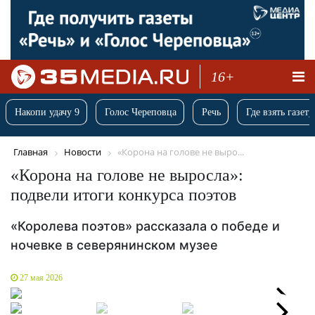
16+
Накопи удачу 9
Голос Череповца
Речь
Где взять газету
Главная
Новости
«Корона на голове не выро...
«Корона на голове не выросла»:
подвели итоги конкурса поэтов
«Королева поэтов» рассказала о победе и
ночевке в северянинском музее
27 мая 2026