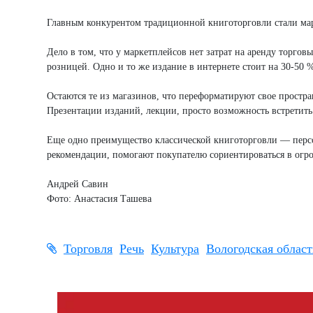
Главным конкурентом традиционной книготорговли стали мар
Дело в том, что у маркетплейсов нет затрат на аренду торго
розницей. Одно и то же издание в интернете стоит на 30-50 
Остаются те из магазинов, что переформатируют свое простра
Презентации изданий, лекции, просто возможность встретит
Еще одно преимущество классической книготорговли — перс
рекомендации, помогают покупателю сориентироваться в огр
Андрей Савин
Фото: Анастасия Ташева
Торговля
Речь
Культура
Вологодская област