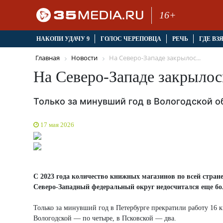
16+
НАКОПИ УДАЧУ 9
ГОЛОС ЧЕРЕПОВЦА
РЕЧЬ
ГДЕ ВЗ
Главная
Новости
На Северо-Западе закрылос...
На Северо-Западе закрылос
Только за минувший год в Вологодской о
17 мая 2026
С 2023 года количество книжных магазинов по всей стране
Северо-Западный федеральный округ недосчитался еще б
Только за минувший год в Петербурге прекратили работу 16 
Вологодской — по четыре, в Псковской — два.