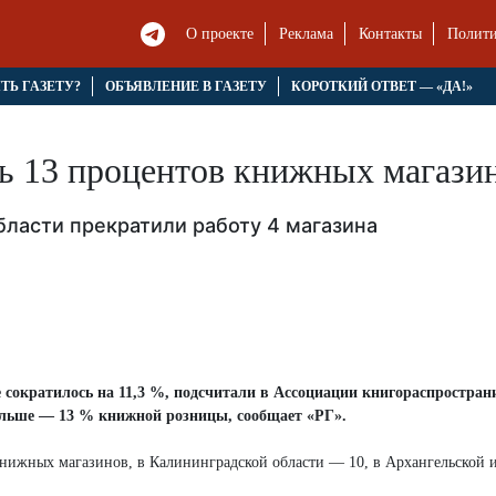
О проекте
Реклама
Контакты
Полити
ЯТЬ ГАЗЕТУ?
ОБЪЯВЛЕНИЕ В ГАЗЕТУ
КОРОТКИЙ ОТВЕТ — «ДА!»
ь 13 процентов книжных магази
бласти прекратили работу 4 магазина
 сократилось на 11,3 %, подсчитали в Ассоциации книгораспростран
ольше — 13 % книжной розницы, сообщает «РГ».
книжных магазинов, в Калининградской области — 10, в Архангельской 