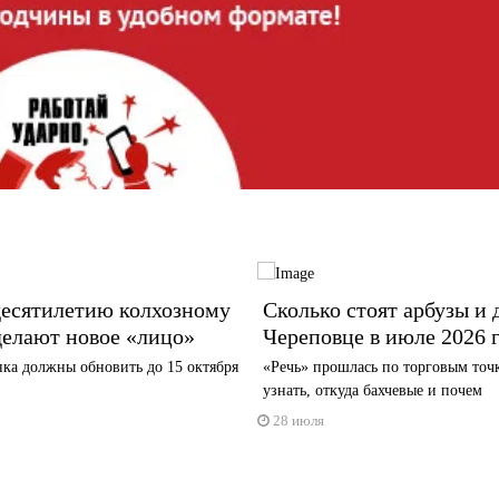
десятилетию колхозному
Сколько стоят арбузы и 
делают новое «лицо»
Череповце в июле 2026 
ка должны обновить до 15 октября
«Речь» прошлась по торговым точ
узнать, откуда бахчевые и почем
28 июля