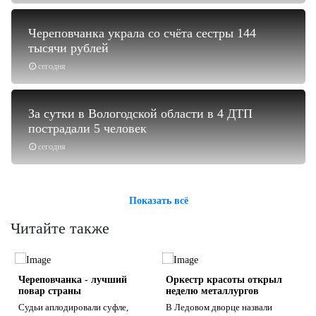
Череповчанка украла со счёта сестры 144
тысячи рублей
сегодня
За сутки в Вологодской области в 4 ДТП
пострадали 5 человек
сегодня
Показать всё
Читайте также
Череповчанка - лучший
Оркестр красоты открыл
повар страны
неделю металлургов
Судьи аплодировали суфле,
В Ледовом дворце назвали