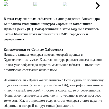
Next
Next
В этом году главным событием ко дню рождения Александра
Башлачева стал финал конкурса «Время колокольчиков.
Прямая речь» (0+). Рок-фестиваля в этом году не случилось.
Зато о 66-летии поэта вспомнили в СМИ, городских и
федеральных.
Колокольчики от Сочи до Хабаровска
Начнем с финала конкурса поэтов, который прошел в
Художественном музее. Кажется, конкурс родился совсем недавно,
но вот уже добрался до первого маленького юбилея — нынешнее
поэтическое состязание было пятым.
Изменилось ли «Время колокольчиков»? Если судить по количеству
поданных заявок (в этом году их было 126), географии участников
и числу статей, новостей и постов в соцсетях, то определенно да.
Члены жюри свидетельствуют, что и по уровню авторов прогресс
тоже есть. Как и в прошлом году, итогом конкурса станет издание
сборника, в который войдут стихи финалистов.