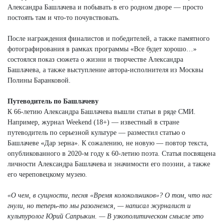
Александра Башлачева и побывать в его родном дворе — просто
постоять там и что-то почувствовать.
После награждения финалистов и победителей, а также памятного
фотографирования в рамках программы «Все будет хорошо…»
состоялся показ сюжета о жизни и творчестве Александра
Башлачева, а также выступление автора-исполнителя из Москвы
Полины Баранковой.
Путеводитель по Башлачеву
К 66-летию Александра Башлачева вышли статьи в ряде СМИ.
Например, журнал Weekend (18+) — известный в стране
путеводитель по серьезной культуре — разместил статью о
Башлачеве «Дар зерна». К сожалению, не новую — повтор текста,
опубликованного в 2020-м году к 60-летию поэта. Статья посвящена
личности Александра Башлачева и значимости его поэзии, а также
его череповецкому музею.
«О чем, в сущности, песня «Время колокольчиков»? О том, что нас
гнули, но теперь-то мы разогнемся, — написал журналист и
культуролог Юрий Сапрыкин. — В узкополитическом смысле это