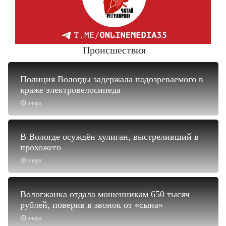
Происшествия
Полиция Вологды задержала подозреваемого в
краже электровелосипеда
вчера
В Вологде осуждён хулиган, выстреливший в
прохожего
вчера
Вологжанка отдала мошенникам 650 тысяч
рублей, поверив в звонок от «сына»
вчера