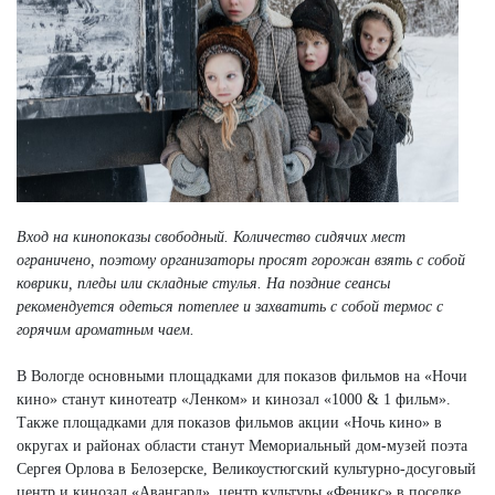
Вход на кинопоказы свободный. Количество сидячих мест
ограничено, поэтому организаторы просят горожан взять с собой
коврики, пледы или складные стулья. На поздние сеансы
рекомендуется одеться потеплее и захватить с собой термос с
горячим ароматным чаем.
В Вологде основными площадками для показов фильмов на «Ночи
кино» станут кинотеатр «Ленком» и кинозал «1000 & 1 фильм».
Также площадками для показов фильмов акции «Ночь кино» в
округах и районах области станут Мемориальный дом-музей поэта
Сергея Орлова в Белозерске, Великоустюгский культурно-досуговый
центр и кинозал «Авангард», центр культуры «Феникс» в поселке