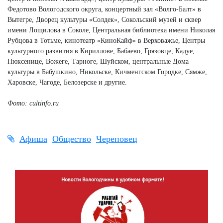
Федотово Вологодского округа, концертный зал «Волго-Балт» в
Вытегре, Дворец культуры «Солдек», Сокольский музей и сквер
имени Лощилова в Соколе, Центральная библиотека имени Николая
Рубцова в Тотьме, кинотеатр «КиноКайф» в Верховажье, Центры
культурного развития в Кириллове, Бабаево, Грязовце, Кадуе,
Нюксенице, Вожеге, Тарноге, Шуйском, центральные Дома
культуры в Бабушкино, Никольске, Кичменгском Городке, Сямже,
Харовске, Чагоде, Белозерске и другие.
Фото: cultinfo.ru
Афиша
Общество
Череповец