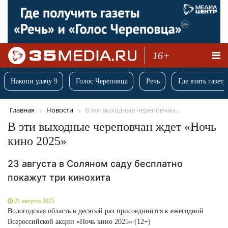
16+
Накопи удачу 9
Голос Череповца
Речь
Где взять газету
Главная
Новости
В эти выходные череповчан...
В эти выходные череповчан ждет «Ночь
кино 2025»
23 августа в Соляном саду бесплатно
покажут три кинохита
21 августа 2025
Вологодская область в десятый раз присоединится к ежегодной
Всероссийской акции «Ночь кино 2025» (12+)