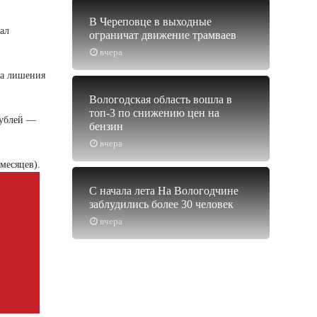
В Череповце в выходные
ал
ограничат движение трамваев
вчера
да лишения
Вологодская область вошла в
топ-3 по снижению цен на
рублей —
бензин
вчера
месяцев).
С начала лета На Вологодчине
заблудились более 30 человек
вчера