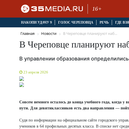
16+
НАКОПИ УДАЧУ 9
ГОЛОС ЧЕРЕПОВЦА
РЕЧЬ
ГДЕ ВЗ
Главная
Новости
В Череповце планируют наб...
В Череповце планируют наб
В управлении образования определились,
23 апреля 2026
Совсем немного осталось до конца учебного года, когда 
пути. Для девятиклассников есть два направления — пойт
Судя по информации на официальном сайте городского управл
учеников в 64 профильных десятых класса. В списке нет ср