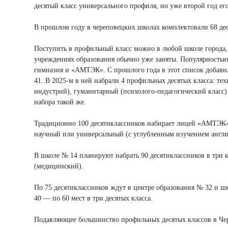
десятый класс универсального профиля, но уже второй год его
В прошлом году в череповецких школах комплектовали 68 дес
Поступить в профильный класс можно в любой школе города, 
учреждениях образования обычно уже заняты. Популярностью в
гимназия и «АМТЭК». С прошлого года в этот список добави
41. В 2025-м в ней набрали 4 профильных десятых класса: те
индустрий), гуманитарный (психолого-педагогический класс)
набора такой же.
Традиционно 100 десятиклассников набирает лицей «АМТЭК».
научный или универсальный (с углубленным изучением англи
В школе № 14 планируют набрать 90 десятиклассников в три 
(медицинский).
По 75 десятиклассников ждут в центре образования № 32 и 
40 — по 60 мест в три десятых класса.
Подавляющее большинство профильных десятых классов в Чер