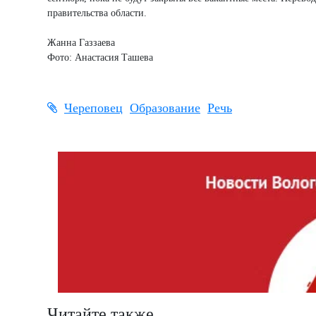
правительства области.
Жанна Газзаева
Фото: Анастасия Ташева
Череповец
Образование
Речь
Читайте также