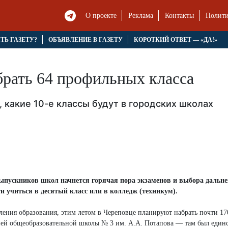
О проекте
Реклама
Контакты
Полити
ЯТЬ ГАЗЕТУ?
ОБЪЯВЛЕНИЕ В ГАЗЕТУ
КОРОТКИЙ ОТВЕТ — «ДА!»
рать 64 профильных класса
 какие 10-е классы будут в городских школах
у выпускников школ начнется горячая пора экзаменов и выбора дальн
и учиться в десятый класс или в колледж (техникум).
ения образования, этим летом в Череповце планируют набрать почти 17
едней общеобразовательной школы № 3 им. А.А. Потапова — там был еди