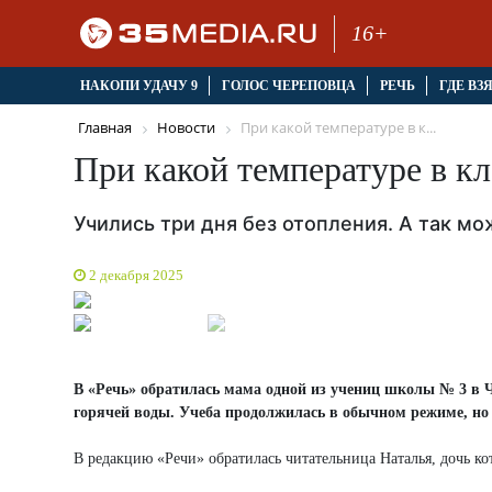
16+
НАКОПИ УДАЧУ 9
ГОЛОС ЧЕРЕПОВЦА
РЕЧЬ
ГДЕ ВЗ
Главная
Новости
При какой температуре в к...
При какой температуре в кл
Учились три дня без отопления. А так мо
2 декабря 2025
В «Речь» обратилась мама одной из учениц школы № 3 в Че
горячей воды. Учеба продолжилась в обычном режиме, но
В редакцию «Речи» обратилась читательница Наталья, дочь ко