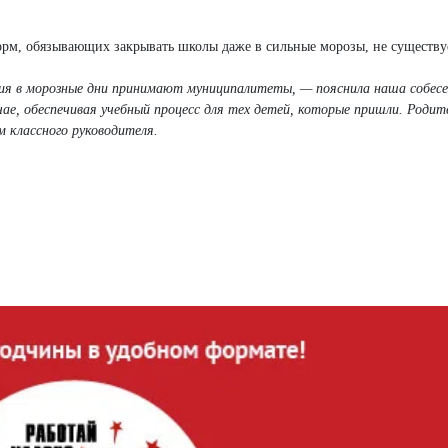
орм, обязывающих закрывать школы даже в сильные морозы, не существу
ия в морозные дни принимают муниципалитеты, — пояснила наша собес
ае, обеспечивая учебный процесс для тех детей, которые пришли. Родит
м классного руководителя.