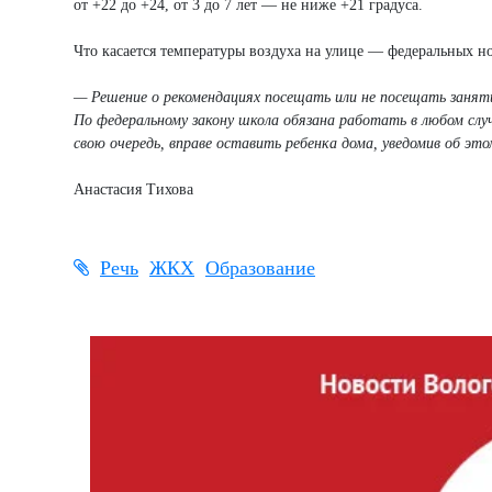
от +22 до +24, от 3 до 7 лет — не ниже +21 градуса.
Что касается температуры воздуха на улице — федеральных н
— Решение о рекомендациях посещать или не посещать занят
По федеральному закону школа обязана работать в любом случ
свою очередь, вправе оставить ребенка дома, уведомив об это
Анастасия Тихова
Речь
ЖКХ
Образование