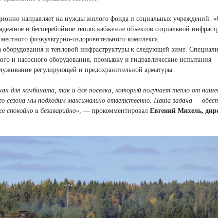
ионно направляет на нужды жилого фонда и социальных учреждений. «
 надежное и бесперебойное теплоснабжение объектов социальной инфрас
 местного физкультурно-оздоровительного комплекса.
ка оборудования и тепловой инфраструктуры к следующей зиме. Специал
ого и насосного оборудования, промывку и гидравлические испытания
служивание регулирующей и предохранительной арматуры.
ак для комбината, так и для поселка, который получает тепло от наше
го сезона мы подходим максимально ответственно. Наша задача — обес
 спокойно и безаварийно»
, — прокомментировал
Евгений Михель, дир