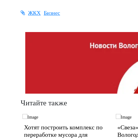
ЖКХ
Бизнес
Читайте также
Хотят построить комплекс по
«Свеза»
переработке мусора для
Волого