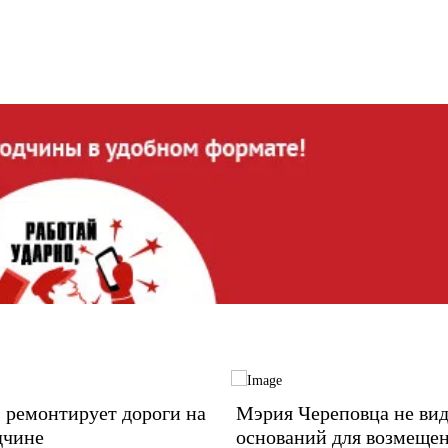
 ремонтирует дороги на
Мэрия Череповца не ви
дчине
оснований для возмеще