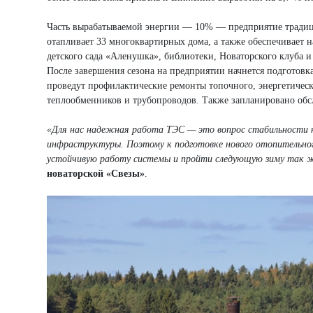
Часть вырабатываемой энергии — 10% — предприятие традиц
отапливает 33 многоквартирных дома, а также обеспечивает
детского сада «Аленушка», библиотеки, Новаторского клуба и
После завершения сезона на предприятии начнется подготов
проведут профилактические ремонты топочного, энергетическ
теплообменников и трубопроводов. Также запланировано об
«Для нас надежная работа ТЭС — это вопрос стабильности к
инфраструктуры. Поэтому к подготовке нового отопительно
устойчивую работу системы и пройти следующую зиму так же
новаторской «Свезы»
.