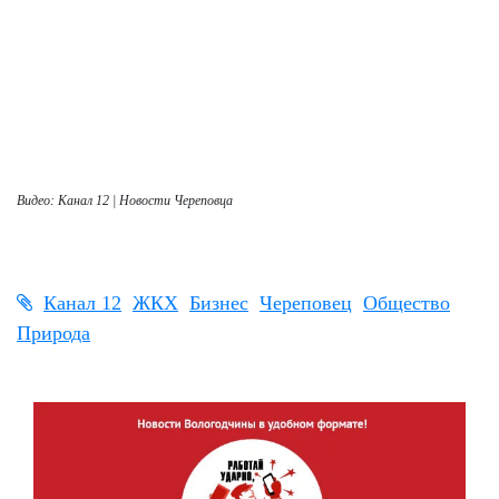
Видео: Канал 12 | Новости Череповца
Канал 12
ЖКХ
Бизнес
Череповец
Общество
Природа