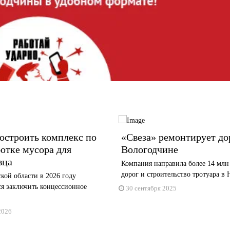
остроить комплекс по
«Свеза» ремонтирует до
отке мусора для
Вологодчине
вца
Компания направила более 14 млн
дорог и строительство тротуара в Н
кой области в 2026 году
ся заключить концессионное
30 сентября 2025
.
2026