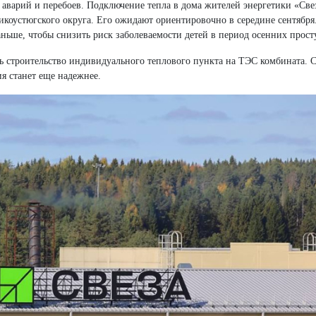
 аварий и перебоев. Подключение тепла в дома жителей энергетики «Све
икоустюгского округа. Его ожидают ориентировочно в середине сентября
ьше, чтобы снизить риск заболеваемости детей в период осенних прост
ть строительство индивидуального теплового пункта на ТЭС комбината. 
я станет еще надежнее.