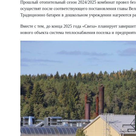
Прошлый отопительный сезон 2024/2025 комбинат провел без
осуществят после соответствующего постановления главы Вел
Традиционно батареи в дошкольном учреждении нагреются ран
Вместе с тем, до конца 2025 года «Свеза» планирует заверши
нового объекта система теплоснабжения поселка и предприяти