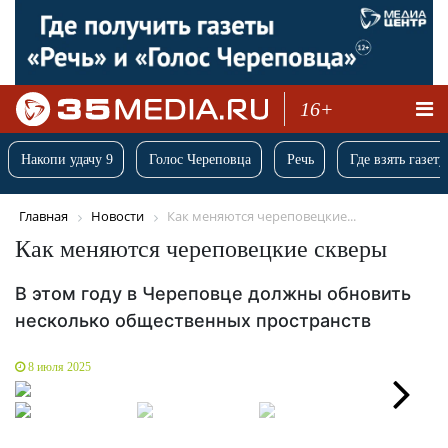
16+
Накопи удачу 9
Голос Череповца
Речь
Где взять газету
Главная
Новости
Как меняются череповецкие...
Как меняются череповецкие скверы
В этом году в Череповце должны обновить
несколько общественных пространств
8 июля 2025
Next