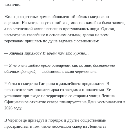
частично.
Жильцы окрестных домов обновленный облик сквера явно
оценили. Несмотря на утренний час, многие скамейки были заняты,
а по затененной аллее неспешно прогуливались люди. Однако,
несмотря на хвалебные в основном отзывы, далеко не всем
горожанам пришлась по душе задумка с освещением:
— Уличная гирлянда? И зачем нам это нужно…
— Я не очень люблю яркое освещение, как по мне, достаточно
обычных фонарей, — поделились с нами череповчане.
Работы в сквере на Гагарина в дальнейшем продолжатся. В
перспективе там появится арка со звездами и планетами. Ее
установят при входе на территорию со стороны улицы Ленина.
Официальное открытие сквера планируется на День космонавтики в
2026 году.
В Череповце приведут в порядок и другие общественные
пространства, в том числе небольшой сквер на Ленина за