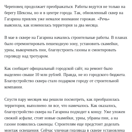
Череповец продолжает преображаться. Работы ведутся не только на
берегу Шексны, но и в центре города. Так, обновленный сквер на
Гагарина привлек уже немалое внимание горожан. «Речь»
выяснила, как изменилась территория за два месяца.
В мае в сквере на Гагарина начались строительные работы. В планах
было отремонтировать пешеходную зону, установить скамейки,
урны, выкорчевать пни, благоустроить газоны и смонтировать
гирлянду над тротуаром.
Как сообщает официальный городской сайт, на ремонт было
выделено свыше 10 млн рублей. Правда, не из городского бюджета.
Благоустройство сквера стало подарком городу от строительной
компании.
Спустя пару месяцев мы решили посмотреть, как преобразилась
территория, выполнено ли все, что намечалось. Как оказалось,
благоустройство сквера на Гагарина подходит к концу. Уже уложен
свежий асфальт, стоят новые скамейки, урны, убраны пни, а на
газоне появились саженцы. Строителям еще предстоит доделать
монтаж освещения. Сейчас уличная гирлянда в сквере установлена