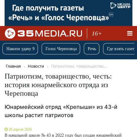
16+
Накопи удачу 9
Голос Череповца
Речь
Где взять газету
Главная
Новости
Патриотизм, товарищество,...
Патриотизм, товарищество, честь:
история юнармейского отряда из
Череповца
Юнармейский отряд «Крепыши» из 43-й
школы растит патриотов
26 апреля 2026
В начальной школе № 43 в 2022 году был создан юнармейский