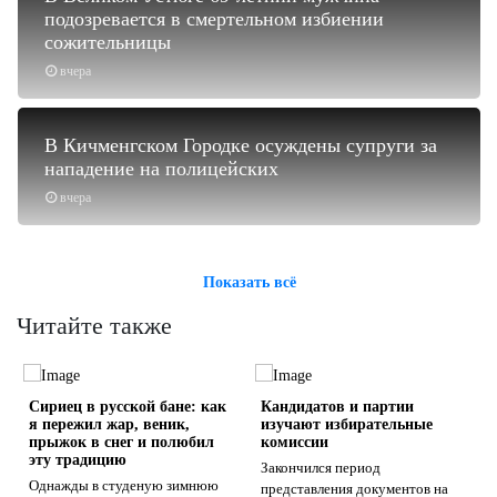
подозревается в смертельном избиении
сожительницы
вчера
В Кичменгском Городке осуждены супруги за
нападение на полицейских
вчера
Показать всё
Читайте также
Сириец в русской бане: как
Кандидатов и партии
я пережил жар, веник,
изучают избирательные
прыжок в снег и полюбил
комиссии
эту традицию
Закончился период
Однажды в студеную зимнюю
представления документов на