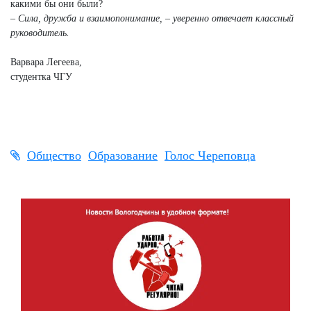
какими бы они были?
– Сила, дружба и взаимопонимание, – уверенно отвечает классный
руководитель.
Варвара Легеева,
студентка ЧГУ
Общество
Образование
Голос Череповца