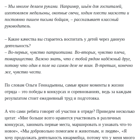
– Мы многое делаем руками. Например, шьём для госпиталей,
изготовляем медальоны, окопные свечи, ходим плести масксети и
постоянно пишем письма бойцам, – рассказывает классный
руководитель.
– Какие качества вы стараетесь воспитать у детей через данную
деятельность?
– Во-первых, чувство патриотизма. Во-вторых, чувство плеча,
товарищества. Важно знать, что с тобой рядом надёжный друг,
потому что один в поле на самом деле не воин. В-третьих, конечно
же, чувство чести.
По словам Ольги Геннадьевны, самые яркие моменты в жизни
отряда – это победы в конкурсах и соревнованиях, ведь за каждым
результатом стоит ежедневный труд и подготовка.
А что сами ребята говорят об участии в отряде? Приведем несколько
цитат: «Мне больше всего нравится участвовать в различных
конкурсах, занимать первые места, маршировать и узнавать что-то
новое», «Мы добровольно помогаем и животным, и людям», «Я
хочу продолжать деятельность юнармейца, потому что у меня много