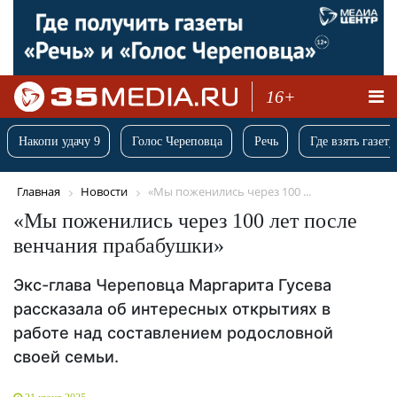
16+
Накопи удачу 9
Голос Череповца
Речь
Где взять газету
Главная
Новости
«Мы поженились через 100 ...
«Мы поженились через 100 лет после
венчания прабабушки»
Экс-глава Череповца Маргарита Гусева
рассказала об интересных открытиях в
работе над составлением родословной
своей семьи.