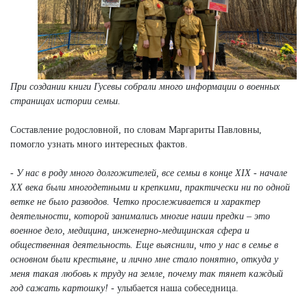
При создании книги Гусевы собрали много информации о военных
страницах истории семьи.
Составление родословной, по словам Маргариты Павловны,
помогло узнать много интересных фактов.
- У нас в роду много долгожителей, все семьи в конце ХIX - начале
XX века были многодетными и крепкими, практически ни по одной
ветке не было разводов. Четко прослеживается и характер
деятельности, которой занимались многие наши предки – это
военное дело, медицина, инженерно-медицинская сфера и
общественная деятельность. Еще выяснили, что у нас в семье в
основном были крестьяне, и лично мне стало понятно, откуда у
меня такая любовь к труду на земле, почему так тянет каждый
год сажать картошку!
- улыбается наша собеседница.