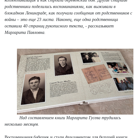
коллективизация и как строили деревенский дом. Другие старшие
родственники поделились воспоминаниями, как выживали в
блокадном Ленинграде, как получали сообщения от родственников с
войны – это еще 23 листа. Наконец, еще одна родственница
оставила 40 страниц рукописного текста, - рассказывает
Маргарита Павловна.
Над составлением книги Маргарита Гусева трудилась
несколько месяцев.
Воспоминания бабушек и стали фундаментом для будущей книги,