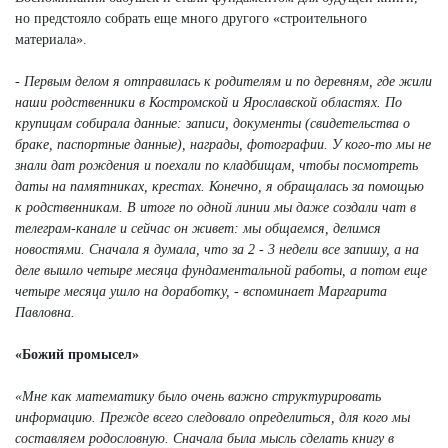
но предстояло собрать еще много другого «строительного
материала».
- Первым делом я отправилась к родителям и по деревням, где жили
наши родственники в Костромской и Ярославской областях. По
крупицам собирала данные: записи, документы (свидетельства о
браке, паспортные данные), награды, фотографии. У кого-то мы не
знали дат рождения и поехали по кладбищам, чтобы посмотреть
даты на памятниках, крестах. Конечно, я обращалась за помощью
к родственникам. В итоге по одной линии мы даже создали чат в
телеграм-канале и сейчас он живет: мы общаемся, делимся
новостями. Сначала я думала, что за 2 - 3 недели все запишу, а на
деле вышло четыре месяца фундаментальной работы, а потом еще
четыре месяца ушло на доработку, - вспоминает Маргарита
Павловна.
«Божий промысел»
«Мне как математику было очень важно структурировать
информацию. Прежде всего следовало определиться, для кого мы
составляем родословную. Сначала была мысль сделать книгу в