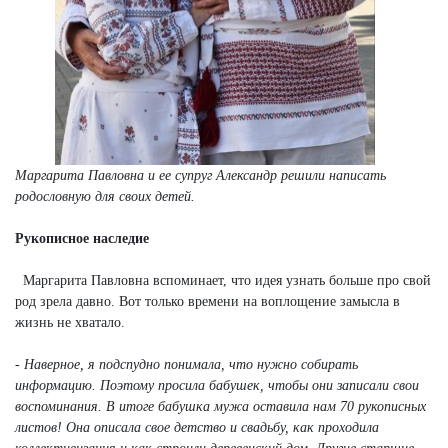
Маргарита Павловна и ее супруг Александр решили написать
родословную для своих детей.
Рукописное наследие
Маргарита Павловна вспоминает, что идея узнать больше про свой
род зрела давно. Вот только времени на воплощение замысла в
жизнь не хватало.
- Наверное, я подспудно понимала, что нужно собирать
информацию. Поэтому просила бабушек, чтобы они записали свои
воспоминания. В итоге бабушка мужа оставила нам 70 рукописных
листов! Она описала свое детство и свадьбу, как проходила