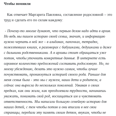
Чтобы помнили
Как отмечает Маргарита Павловна, составление родословной – это
труд и сделать его по силам каждому:
- Почему-то многие думают, что первым делом надо идти в архив.
Но ведь мы пишем историю своей семьи, значит, и информацию
нужно черпать в ней же – в альбомах, папочках, тетрадях,
пожелтевших книгах, в разговорах с бабушками, дедушками и даже
с дальними родственниками. А в архивы стоит обращаться уже
потом, чтобы уточнить конкретные данные. В интернете есть
огромное количество предложений составить родословную. Но, по
моему убеждению, делать это нужно самим, чтобы лучше
почувствовать, проникнуться историей своего рода. Раньше для
меня семья была - это мы с мужем, наши дети и родители, а
сейчас она выросла до нескольких поколений. Узнавая о своих
предках, как они жили, как преодолевали трудности, начинаешь
уважать, понимать свой род, восхищаться им и чувствовать
ответственность. Мы написали большую семейную историю для
наших детей, с тем чтобы потом и они вписали в нее свои
страницы, передали эту память своим детям, внукам, чтобы не