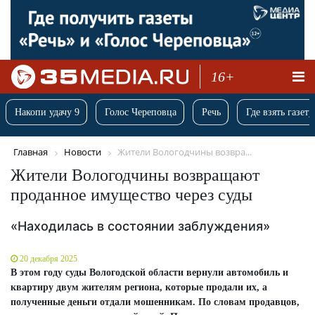
16+
Накопи удачу 9
Голос Череповца
Речь
Где взять газету
Главная
Новости
Жители Вологодчины возвра...
Жители Вологодчины возвращают
проданное имущество через суды
«Находилась в состоянии заблуждения»
20 декабря 2025
В этом году суды Вологодской области вернули автомобиль и
квартиру двум жителям региона, которые продали их, а
полученные деньги отдали мошенникам. По словам продавцов,