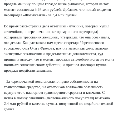
продала машину по цене гораздо ниже рыночной, которая на тот
момент составляла 3,67 млн рублей. Добавим, что новый владелец
перепродал «Фольксваген» за 3,4 млн рублей.
Во время рассмотрения дела ответчики (мужчина, который купил
автомобиль, и череповчанин, которому он его перепродал)
оспаривали требования женщины, утверждая, что она осознавала,
что делала. Как рассказала нам пресс-секретарь Череповецкого
городского суда Ольга Фролова, изучив материалы дела, включая
экспертные заключения и представленные доказательства, суд
пришел к выводу, что в момент продажи автомобиля истец не могла
понимать значение своих действий, и признал договоры купли-
продажи недействительными:
- За череповчанкой восстановлено право собственности на
транспортное средство, на ответчиков возложена обязанность
вернуть его с паспортом транспортного средства и ключами. С
истца в пользу ответчика (первоначального покупателя) взыскано
2,4 млн рублей в качестве суммы, полученной по недействительной
сделке.