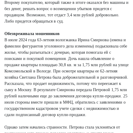
Второму покупателю, который также в итоге оказался без машины и
без денег, решать вопрос о возмещении убытков придется с
продавцом. Возможно, тот отдаст 3,4 млн рублей добровольно.
Либо придется обращаться в суд.
Обезвреживала мошенников
В июле 2024 года 63-летняя вологжанка Ирина Смирнова (имена и
фамилии фигурантов уголовного дела изменены) подыскивала себе
жилье, чтобы разъехаться с дочерью, которая помогала ей с
поисками и покупкой помещения. Дочь нашла объявление о
продаже квартиры площадью 30,8 кв. м за 1,75 млн рублей на улице
Комсомольской в Вологде. При осмотре квартиры ее 62-летняя
хозяйка Светлана Петрова была доброжелательной и разговорчивой.
Рассказала, что продает недвижимость, потому что переезжает к
сыну в Москву. В результате Смирнова передала Петровой 1,75 млн
рублей наличными еще до заключения договора купли-продажи. 25
июля стороны вместе пришли в МФЦ, обратились с заявлениями о
государственном кадастровом учете сделки с недвижимостью и
сдали подписанный договор купли-продажи.
Однако затем начались странности. Петрова стала уклоняться от