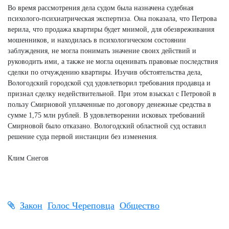
Во время рассмотрения дела судом была назначена судебная
психолого-психиатрическая экспертиза. Она показала, что Петрова
верила, что продажа квартиры будет мнимой, для обезвреживания
мошенников, и находилась в психологическом состоянии
заблуждения, не могла понимать значение своих действий и
руководить ими, а также не могла оценивать правовые последствия
сделки по отчуждению квартиры. Изучив обстоятельства дела,
Вологодский городской суд удовлетворил требования продавца и
признал сделку недействительной. При этом взыскал с Петровой в
пользу Смирновой уплаченные по договору денежные средства в
сумме 1,75 млн рублей. В удовлетворении исковых требований
Смирновой было отказано. Вологодский областной суд оставил
решение суда первой инстанции без изменения.
Клим Снегов
Закон
Голос Череповца
Общество