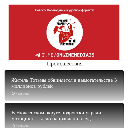
Происшествия
Житель Тотьмы обвиняется в вымогательстве 3
миллионов рублей
7 августа
В Нюксенском округе подростки украли
мотоцикл — дело направлено в суд
7 августа