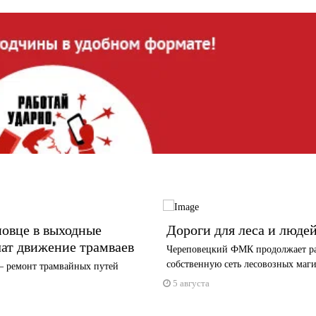
овце в выходные
Дороги для леса и люде
ат движение трамваев
Череповецкий ФМК продолжает р
собственную сеть лесовозных маг
 ремонт трамвайных путей
5 августа