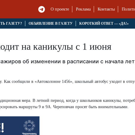
О проекте
Реклама
Контакты
Полити
ЯТЬ ГАЗЕТУ?
ОБЪЯВЛЕНИЕ В ГАЗЕТУ
КОРОТКИЙ ОТВЕТ — «ДА!»
одит на каникулы с 1 июня
ажиров об изменении в расписании с начала лет
 Как сообщили в «Автоколонне 1456», школьный автобус уходит в отпу
адиционная мера. В летний период, когда у школьников каникулы, потреб
рсировать маршруты 9 и 9А. Череповчан просят быть внимательными.