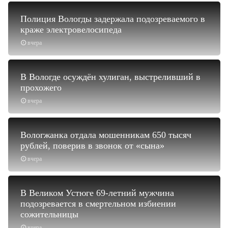
Полиция Вологды задержала подозреваемого в
краже электровелосипеда
вчера
В Вологде осуждён хулиган, выстреливший в
прохожего
вчера
Вологжанка отдала мошенникам 650 тысяч
рублей, поверив в звонок от «сына»
вчера
В Великом Устюге 69-летний мужчина
подозревается в смертельном избиении
сожительницы
вчера