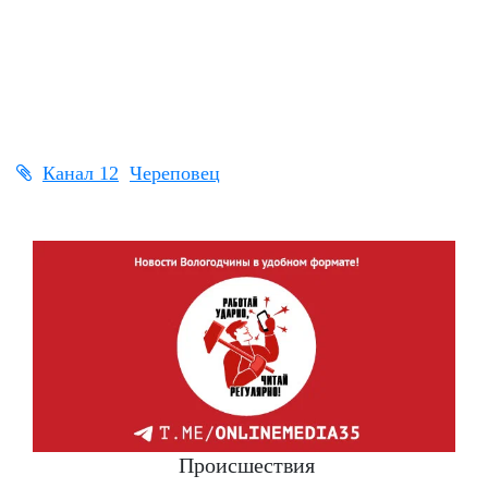
Канал 12
Череповец
Происшествия