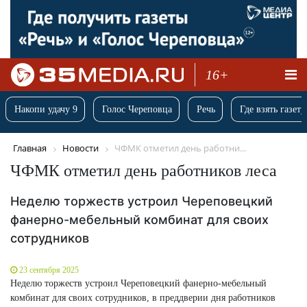
16+
Накопи удачу 9
Голос Череповца
Речь
Где взять газету
Главная
Новости
ЧФМК отметил день работни...
ЧФМК отметил день работников леса
Неделю торжеств устроил Череповецкий
фанерно-мебельный комбинат для своих
сотрудников
23 сентября 2025
Неделю торжеств устроил Череповецкий фанерно-мебельный
комбинат для своих сотрудников, в преддверии дня работников