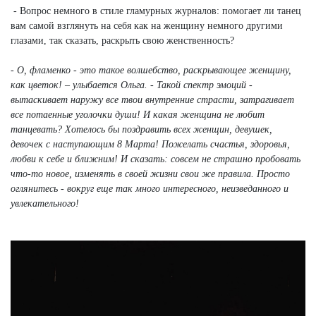
- Вопрос немного в стиле гламурных журналов: помогает ли танец
вам самой взглянуть на себя как на женщину немного другими
глазами, так сказать, раскрыть свою женственность?
- О, фламенко - это такое волшебство, раскрывающее женщину,
как цветок! – улыбается Ольга. - Такой спектр эмоций -
вытаскивает наружу все твои внутренние страсти, затрагивает
все потаенные уголочки души! И какая женщина не любит
танцевать? Хотелось бы поздравить всех женщин, девушек,
девочек с наступающим 8 Марта! Пожелать счастья, здоровья,
любви к себе и ближним! И сказать: совсем не страшно пробовать
что-то новое, изменять в своей жизни свои же правила. Просто
оглянитесь - вокруг еще так много интересного, неизведанного и
увлекательного!