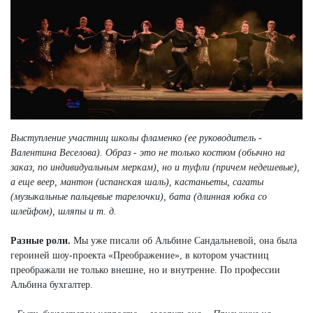
Выступление участниц школы фламенко (ее руководитель -
Валентина Веселова). Образ - это не только костюм (обычно на
заказ, по индивидуальным меркам), но и туфли (причем недешевые),
а еще веер, мантон (испанская шаль), кастаньеты, сагаты
(музыкальные пальцевые тарелочки), бата (длинная юбка со
шлейфом), шляпы и т. д.
Разные роли.
Мы уже писали об Альбине Сандальневой, она была
героиней шоу-проекта «Преображение», в котором участниц
преображали не только внешне, но и внутренне. По профессии
Альбина бухгалтер.