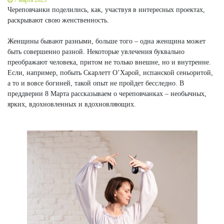
Череповчанки поделились, как, участвуя в интересных проектах,
раскрывают свою женственность.
Женщины бывают разными, больше того – одна женщина может
быть совершенно разной. Некоторые увлечения буквально
преображают человека, притом не только внешне, но и внутренне.
Если, например, побыть Скарлетт О’Харой, испанской сеньоритой,
а то и вовсе богиней, такой опыт не пройдет бесследно. В
преддверии 8 Марта рассказываем о череповчанках – необычных,
ярких, вдохновленных и вдохновляющих.