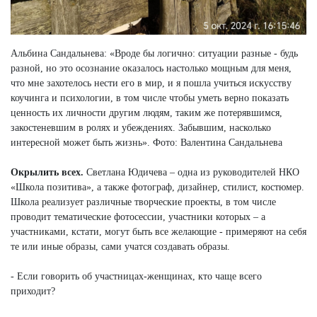
Альбина Сандальнева: «Вроде бы логично: ситуации разные - будь
разной, но это осознание оказалось настолько мощным для меня,
что мне захотелось нести его в мир, и я пошла учиться искусству
коучинга и психологии, в том числе чтобы уметь верно показать
ценность их личности другим людям, таким же потерявшимся,
закостеневшим в ролях и убеждениях. Забывшим, насколько
интересной может быть жизнь». Фото: Валентина Сандальнева
Окрылить всех.
Светлана Юдичева – одна из руководителей НКО
«Школа позитива», а также фотограф, дизайнер, стилист, костюмер.
Школа реализует различные творческие проекты, в том числе
проводит тематические фотосессии, участники которых – а
участниками, кстати, могут быть все желающие - примеряют на себя
те или иные образы, сами учатся создавать образы.
- Если говорить об участницах-женщинах, кто чаще всего
приходит?