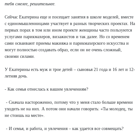
тебя смелее, решительнее.
Сейчас Екатерина еще и посещает занятия в школе моделей, вместе
с единомышленницами участвует в разных творческих проектах. На
первых порах в том или ином проекте женщины часто пользуются
услугами парикмахеров, визажистов и так далее. Но со временем
сами осваивают приемы макияжа и парикмахерского искусства и
могут полностью создавать образ, если он не очень сложный,
своими силами.
У Екатерины есть муж и трое детей – сыновья 21 года и 16 лет и 12-
летняя дочь.
- Как семья отнеслась к вашим увлечениям?
- Сначала настороженно, потому что у меня стало больше времени
уходить не на них. А потом они начали говорить: «Ты молодец, ты
не стоишь на месте».
- И семья, и работа, и увлечения – как удается все совмещать?