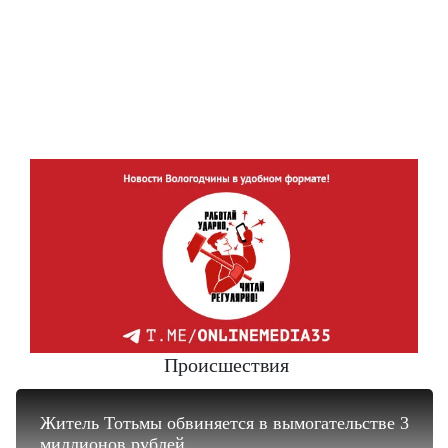
Происшествия
Житель Тотьмы обвиняется в вымогательстве 3
миллионов рублей