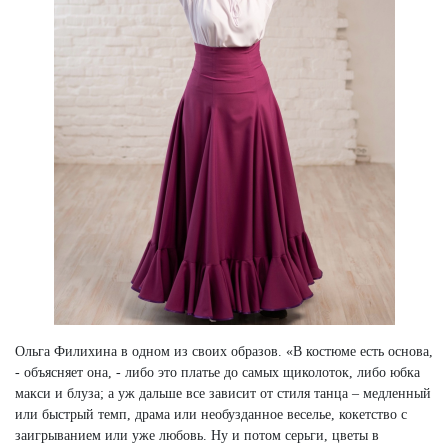
Ольга Филихина в одном из своих образов. «В костюме есть основа,
- объясняет она, - либо это платье до самых щиколоток, либо юбка
макси и блуза; а уж дальше все зависит от стиля танца – медленный
или быстрый темп, драма или необузданное веселье, кокетство с
заигрыванием или уже любовь. Ну и потом серьги, цветы в