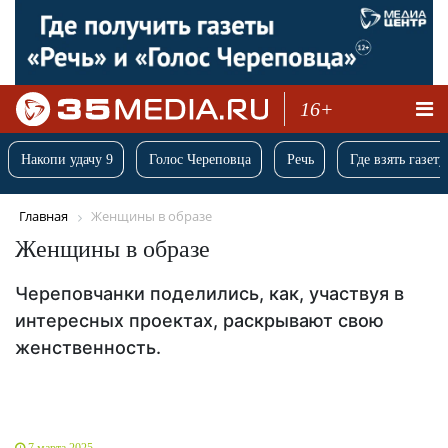
16+
Накопи удачу 9
Голос Череповца
Речь
Где взять газету
Главная
Женщины в образе
Женщины в образе
Череповчанки поделились, как, участвуя в
интересных проектах, раскрывают свою
женственность.
7 марта 2025