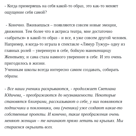
- Когда примеряешь на себя какой-то образ, это как-то меняет
ощущение себя самой?
- Конечно. Вживаешься – появляются совсем новые эмоции,
движения. Тем более что я актриса театра, мне достаточно
«забраться» в какой-то образ - и все, я уже совсем другой человек.
Например, я когда-то играла в спектакле «Лямур Тужур» одну из
главных ролей – уверенную в себе, бойкую манекенщицу
Женевьеву, и сама стала намного увереннее в себе. И это очень
пригодилось в жизни.
Ученикам школы всегда интересно самим создавать, собирать
образы.
- Все наши ученики раскрываются, - продолжает Светлана
Юдичева, - преображаются до неузнаваемости. Некоторые
становятся блогерами, рассказывают о себе, у них появляются
подписчики и поклонники, они (ученики) уже создают какие-то
собственные проекты. И конечно, такие преображения очень
меняют женщин – те начинают прямо летать на крыльях. Мы
стараемся окрылить всех.