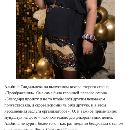
Альбина Сандальнева на выпускном вечере второго сезона
«Преображения». Она сама была героиней первого сезона.
«Благодаря проекту я не то чтобы себя другим человеком
почувствовала, я скорее вспомнила себя другую, и в этом
несомненная заслуга организаторов». О, и важное примечание:
мундштук на фото – исключительно для декоративных целей,
Альбина не курит, более того - как раз недавно беседовала с сыном
о вреде курения. Фото: Светлана Юдичева