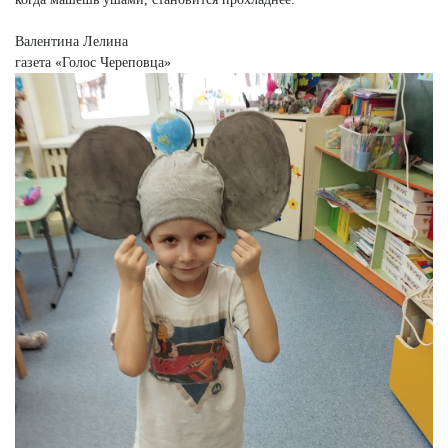
Валентина Лелина
газета «Голос Череповца»