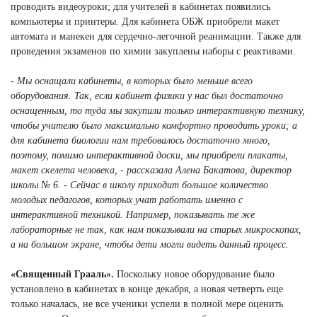
проводить видеоуроки; для учителей в кабинетах появились
компьютеры и принтеры. Для кабинета ОБЖ приобрели макет
автомата и манекен для сердечно-легочной реанимации. Также для
проведения экзаменов по химии закуплены наборы с реактивами.
- Мы оснащали кабинеты, в которых было меньше всего
оборудования. Так, если кабинет физики у нас был достаточно
оснащенным, то туда мы закупили только интерактивную технику,
чтобы учителю было максимально комфортно проводить уроки; а
для кабинета биологии нам требовалось достаточно много,
поэтому, помимо интерактивной доски, мы приобрели плакаты,
макет скелета человека, - рассказала Алена Бакатова, директор
школы № 6. - Сейчас в школу приходит большое количество
молодых педагогов, которых учат работать именно с
интерактивной техникой. Например, показывать те же
лабораторные не так, как нам показывали на старых микроскопах,
а на большом экране, чтобы дети могли видеть данный процесс.
«Священный Грааль».
Поскольку новое оборудование было
установлено в кабинетах в конце декабря, а новая четверть еще
только началась, не все ученики успели в полной мере оценить