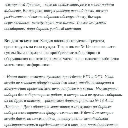
«священный Грааль», - можно показывать уже в своем родном
кабинете. Во-вторых, поверх интерактивной доски можно
раздвигать и сдвигать обратно обычную доску, быстро
переключаться между двумя режимами. Также мы успели
пособирать, поразбирать учебный автомат.
Все для экзаменов
. Каждая школа распределяла средства,
ориентируясь на свои нужды. Так, в школе № 14 основная часть
суммы была потрачена на приобретение лабораторного
оборудования по физике, химии, часть – на оснащение кабинетов
математики, информатики.
- Наша школа является пунктом проведения ЕГЭ и ОГЭ. У нас
всегда не хватает оборудования для того, чтобы полноценно и
качественно провести экзамены по физике и химии. Мы закупили
наборы для лабораторных работ, и теперь нам не нужно собирать
их по другим школам, - рассказала директор школы № 14 Анна
Шанина. - Для кабинетов математики мы купили разборные
наборы геометрических фигур с сечениями. У детей геометрия
всегда довольно сложно идет, потому что не все обладают
пространственным представлением о том, как проходит сечение