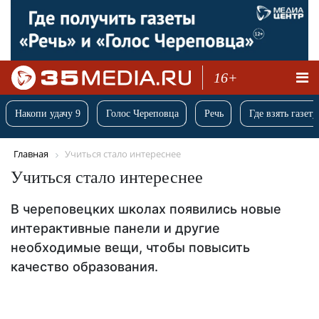
16+
Накопи удачу 9
Голос Череповца
Речь
Где взять газету
Главная
Учиться стало интереснее
Учиться стало интереснее
В череповецких школах появились новые
интерактивные панели и другие
необходимые вещи, чтобы повысить
качество образования.