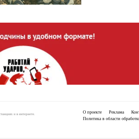
О проекте
Реклама
Кон
танциях и в интернете.
Политика в области обработ