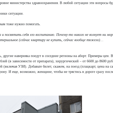
ровне министерства здравоохранения. В любой ситуации эти вопросы бу
жники ситуации.
орым тоже нужно помогать.
а и посвятить себя его воспитанию. Почему-то никого не волнует ни мор
атериальное (сейчас квартиру не купить, сейчас вообще тяжело)…
ь, другие наверняка поедут в соседние регионы на аборт. Примеры цен. 
блей (в зависимости от препарата), хирургический – от 6600 до 8600 руб
 (включая УЗИ). Добавьте билет, скажем, на поезд (плацкарт, цена на са
рону. И еще, возможно, женщине, чтобы не трястись в дороге сразу посл