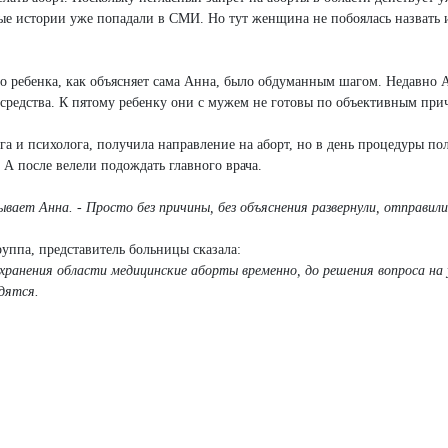
ные истории уже попадали в СМИ. Но тут женщина не побоялась назвать 
о ребенка, как объясняет сама Анна, было обдуманным шагом. Недавно 
 средства. К пятому ребенку они с мужем не готовы по объективным при
а и психолога, получила направление на аборт, но в день процедуры по
 А после велели подождать главного врача.
ывает Анна. - Просто без причины, без объяснения развернули, отправили
уппа, представитель больницы сказала:
ранения области медицинские аборты временно, до решения вопроса на 
дятся.