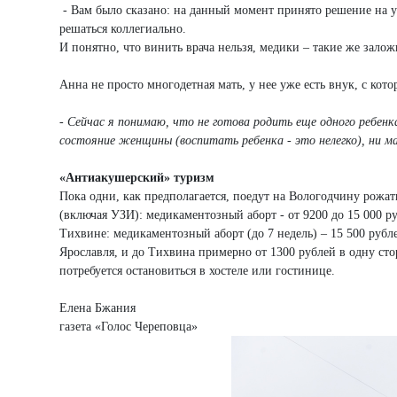
- Вам было сказано: на данный момент принято решение на у
решаться коллегиально.
И понятно, что винить врача нельзя, медики – такие же зало
Анна не просто многодетная мать, у нее уже есть внук, с кот
- Сейчас я понимаю, что не готова родить еще одного ребенк
состояние женщины (воспитать ребенка - это нелегко), ни м
«Антиакушерский» туризм
Пока одни, как предполагается, поедут на Вологодчину рожат
(включая УЗИ): медикаментозный аборт - от 9200 до 15 000 ру
Тихвине: медикаментозный аборт (до 7 недель) – 15 500 рублей
Ярославля, и до Тихвина примерно от 1300 рублей в одну сто
потребуется остановиться в хостеле или гостинице.
Елена Бжания
газета «Голос Череповца»