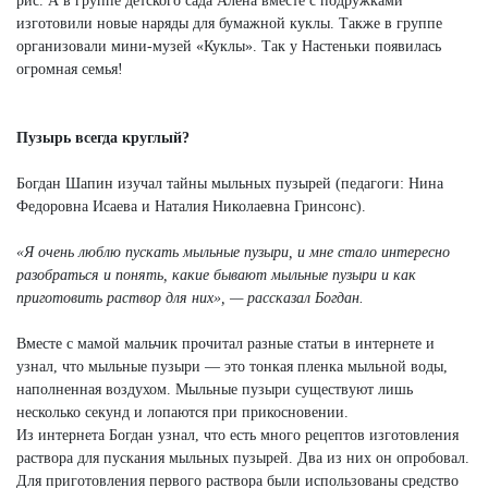
рис. А в группе детского сада Алена вместе с подружками
изготовили новые наряды для бумажной куклы. Также в группе
организовали мини-музей «Куклы». Так у Настеньки появилась
огромная семья!
Пузырь всегда круглый?
Богдан Шапин изучал тайны мыльных пузырей (педагоги: Нина
Федоровна Исаева и Наталия Николаевна Гринсонс).
«Я очень люблю пускать мыльные пузыри, и мне стало интересно
разобраться и понять, какие бывают мыльные пузыри и как
приготовить раствор для них», — рассказал Богдан.
Вместе с мамой мальчик прочитал разные статьи в интернете и
узнал, что мыльные пузыри — это тонкая пленка мыльной воды,
наполненная воздухом. Мыльные пузыри существуют лишь
несколько секунд и лопаются при прикосновении.
Из интернета Богдан узнал, что есть много рецептов изготовления
раствора для пускания мыльных пузырей. Два из них он опробовал.
Для приготовления первого раствора были использованы средство