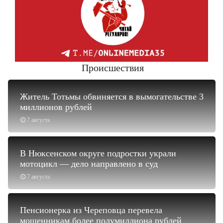
Происшествия
Житель Тотьмы обвиняется в вымогательстве 3
миллионов рублей
7 августа
В Нюксенском округе подростки украли
мотоцикл — дело направлено в суд
7 августа
Пенсионерка из Череповца перевела
мошенникам более полумиллиона рублей