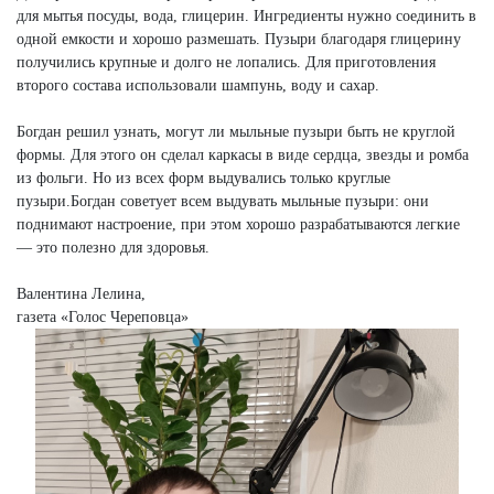
для мытья посуды, вода, глицерин. Ингредиенты нужно соединить в
одной емкости и хорошо размешать. Пузыри благодаря глицерину
получились крупные и долго не лопались. Для приготовления
второго состава использовали шампунь, воду и сахар.
Богдан решил узнать, могут ли мыльные пузыри быть не круглой
формы. Для этого он сделал каркасы в виде сердца, звезды и ромба
из фольги. Но из всех форм выдувались только круглые
пузыри.Богдан советует всем выдувать мыльные пузыри: они
поднимают настроение, при этом хорошо разрабатываются легкие
— это полезно для здоровья.
Валентина Лелина,
газета «Голос Череповца»