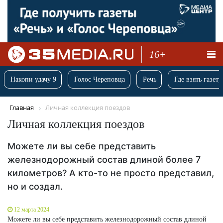
16+
Накопи удачу 9
Голос Череповца
Речь
Где взять газету
Главная
Личная коллекция поездов
Личная коллекция поездов
Можете ли вы себе представить
железнодорожный состав длиной более 7
километров? А кто-то не просто представил,
но и создал.
12 марта 2024
Можете ли вы себе представить железнодорожный состав длиной