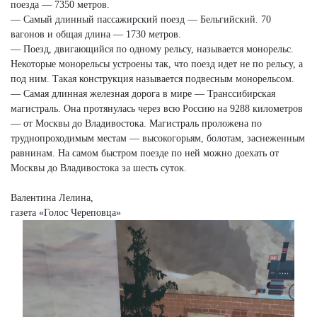
поезда — 7350 метров.
— Самый длинный пассажирский поезд — Бельгийский. 70
вагонов и общая длина — 1730 метров.
— Поезд, двигающийся по одному рельсу, называется монорельс.
Некоторые монорельсы устроены так, что поезд идет не по рельсу, а
под ним. Такая конструкция называется подвесным монорельсом.
— Самая длинная железная дорога в мире — Транссибирская
магистраль. Она протянулась через всю Россию на 9288 километров
— от Москвы до Владивостока. Магистраль проложена по
труднопроходимым местам — высокогорьям, болотам, заснеженным
равнинам. На самом быстром поезде по ней можно доехать от
Москвы до Владивостока за шесть суток.
Валентина Лелина,
газета «Голос Череповца»