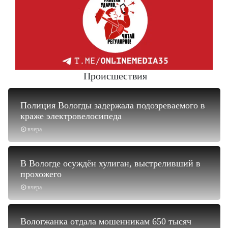
Происшествия
Полиция Вологды задержала подозреваемого в
краже электровелосипеда
вчера
В Вологде осуждён хулиган, выстреливший в
прохожего
вчера
Вологжанка отдала мошенникам 650 тысяч