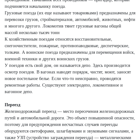
подчиняется начальнику поезда.
Грузовые поезда (их еще называют товарняками) предназначены для
перевозки грузов, стройматериалов, автомобилей, животных, нефти
и многого другого. Локомотив тянет грузовые вагоны общей
массой несколько тысяч тонн
К хозяйственным поездам относятся восстановительные,
снегоочистители, пожарные, противопаводковые, диспетчерские,
толкачи. А воинские поезда предназначены для перемещения войск,
военной техники и других воинских грузов.
У поездов есть свой дом, он называется депо. Здесь производится
осмотр поездов. В вагонах наводят порядок, чистят, моют, заносят
новое постельное белье. Если что-то неисправно, проводятся
ремонтные работы. Существуют электродепо, локомотивное и
вагонное депо.
Переезд
Железнодорожный переезд — место пересечения железнодорожных
путей и автомобильной дороги. Это объект повышенной опасности,
поэтому для предупреждения несчастных случаев переезды
оборудуются светофорами, шлагбаумами и звуковыми сигналами, а
также УЗП (устройство заграждения переезда) — металлическими