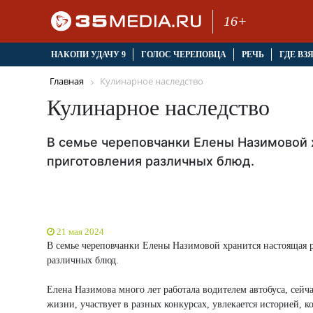
16+
НАКОПИ УДАЧУ 9
ГОЛОС ЧЕРЕПОВЦА
РЕЧЬ
ГДЕ ВЗ
Главная
Кулинарное наследство
Кулинарное наследство
В семье череповчанки Елены Назимовой 
приготовления различных блюд.
21 мая 2024
В семье череповчанки Елены Назимовой хранится настоящая р
различных блюд.
Елена Назимова много лет работала водителем автобуса, сей
жизни, участвует в разных конкурсах, увлекается историей, к