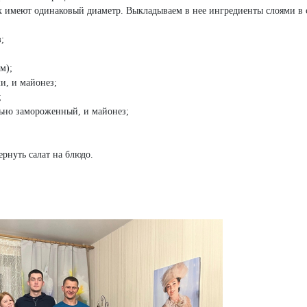
ерх имеют одинаковый диаметр. Выкладываем в нее ингредиенты слоями 
;
м);
и, и майонез;
;
льно замороженный, и майонез;
ернуть салат на блюдо.