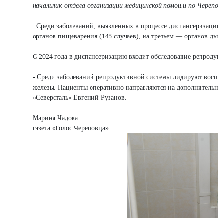
начальник отдела организации медицинской помощи по Черепо
Среди заболеваний, выявленных в процессе диспансеризации,
органов пищеварения (148 случаев), на третьем — органов дых
С 2024 года в диспансеризацию входит обследование репроду
- Среди заболеваний репродуктивной системы лидируют воспа
железы. Пациенты оперативно направляются на дополнительны
«Северсталь» Евгений Рузанов.
Марина Чадова
газета «Голос Череповца»