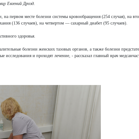
вцу Евгений Дрозд.
 на первом месте болезни системы кровообращения (254 случая), на вто
ания (136 случаев), на четвертом — сахарный диабет (95 случаев).
ктивного здоровья.
лительные болезни женских тазовых органов, а также болезни предстат
е исследования и проходят лечение, - рассказал главный врач медсанчас