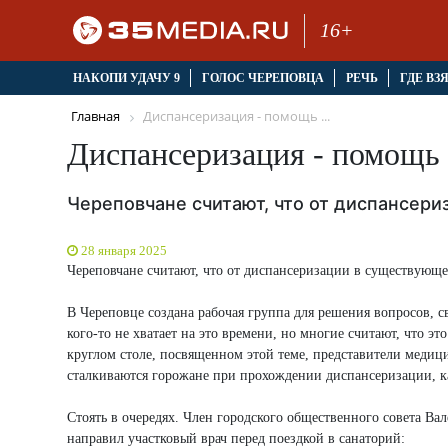
16+
НАКОПИ УДАЧУ 9
ГОЛОС ЧЕРЕПОВЦА
РЕЧЬ
ГДЕ ВЗ
Главная
Диспансеризация - помощь ...
Диспансеризация - помощь
Череповчане считают, что от диспансер
28 января 2025
Череповчане считают, что от диспансеризации в существующе
В Череповце создана рабочая группа для решения вопросов, 
кого-то не хватает на это времени, но многие считают, что э
круглом столе, посвященном этой теме, представители меди
сталкиваются горожане при прохождении диспансеризации, ка
Стоять в очередях. Член городского общественного совета Ва
направил участковый врач перед поездкой в санаторий: