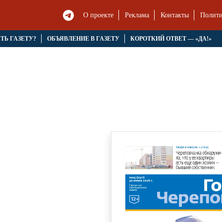
О проекте
Реклама
Контакты
Полити
ЯТЬ ГАЗЕТУ?
ОБЪЯВЛЕНИЕ В ГАЗЕТУ
КОРОТКИЙ ОТВЕТ — «ДА!»