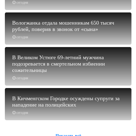
сегодня
Вологжанка отдала мошенникам 650 тысяч
рублей, поверив в звонок от «сына»
сегодня
В Великом Устюге 69-летний мужчина
подозревается в смертельном избиении
сожительницы
сегодня
В Кичменгском Городке осуждены супруги за
нападение на полицейских
сегодня
Показать всё