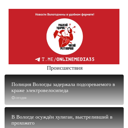
Происшествия
Полиция Вологды задержала подозреваемого в
краже электровелосипеда
сегодня
В Вологде осуждён хулиган, выстреливший в
прохожего