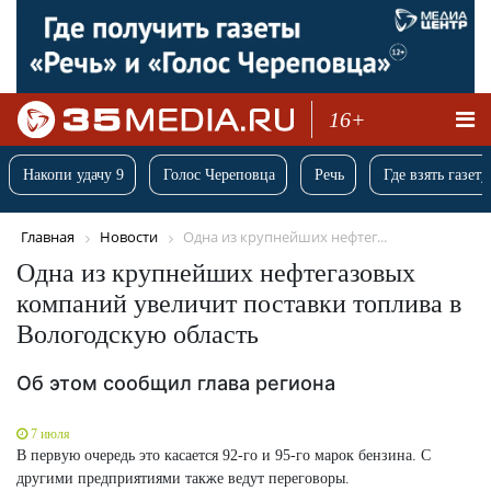
16+
Накопи удачу 9
Голос Череповца
Речь
Где взять газету
Главная
Новости
Одна из крупнейших нефтег...
Одна из крупнейших нефтегазовых
компаний увеличит поставки топлива в
Вологодскую область
Об этом сообщил глава региона
7 июля
В первую очередь это касается 92-го и 95-го марок бензина. С
другими предприятиями также ведут переговоры.