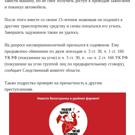
завести машину, но не смог получить доступ к проводам зажигания
и покинул автомобиль.
После этого вместе со своим 13-летним знакомым он подошёл к
другому транспортному средству и снова попытался его угнать.
Завершить задуманное также не удалось.
На допросе несовершеннолетний признался в содеянном. Ему
предъявлено обвинение по двум эпизодам ч. 3 ст. 30, ч. 1 ст. 166
УК РФ (покушение на угон) и ч. 3 ст. 30, п. «а» ч. 2 ст. 166 УК РФ
(покушение на угон группой лиц по предварительному сговору),
сообщает Следственный комитет области.
Также подростка проверят на причастность к другим
преступлениям.