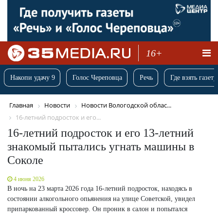
16+
Накопи удачу 9
Голос Череповца
Речь
Где взять газету
Главная
Новости
Новости Вологодской облас...
16-летний подросток и его...
16-летний подросток и его 13-летний
знакомый пытались угнать машины в
Соколе
4 июня 2026
В ночь на 23 марта 2026 года 16-летний подросток, находясь в
состоянии алкогольного опьянения на улице Советской, увидел
припаркованный кроссовер. Он проник в салон и попытался