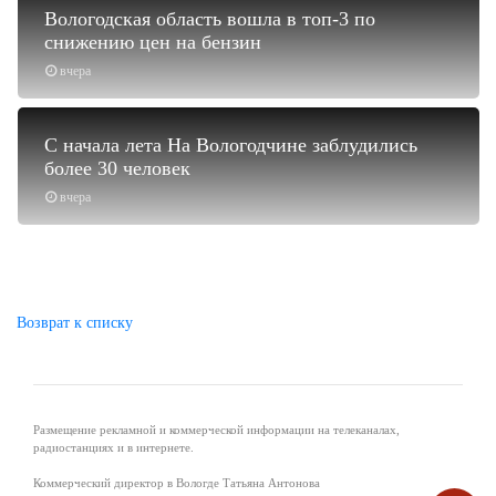
Вологодская область вошла в топ-3 по
снижению цен на бензин
вчера
С начала лета На Вологодчине заблудились
более 30 человек
вчера
Возврат к списку
Размещение рекламной и коммерческой информации на телеканалах,
радиостанциях и в интернете.
Коммерческий директор в Вологде Татьяна Антонова