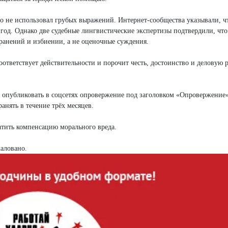
то не использовал грубых выражений. Интернет-сообщества указывали, ч
год. Однако две судебные лингвистические экспертизы подтвердили, что
ранений и избиении, а не оценочные суждения.
оответствует действительности и порочит честь, достоинство и деловую
лу опубликовать в соцсетях опровержение под заголовком «Опровержение»
анять в течение трёх месяцев.
тить компенсацию морального вреда.
аловано.