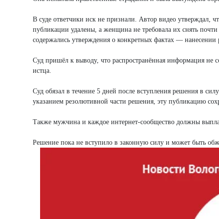
В суде ответчики иск не признали. Автор видео утверждал, ч
публикации удалены, а женщина не требовала их снять почти 
содержались утверждения о конкретных фактах — нанесении 
Суд пришёл к выводу, что распространённая информация не с
истца.
Суд обязал в течение 5 дней после вступления решения в си
указанием резолютивной части решения, эту публикацию сохр
Также мужчина и каждое интернет-сообщество должны выпла
Решение пока не вступило в законную силу и может быть обж