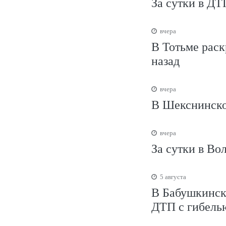
За сутки в ДТ
вчера
В Тотьме раск
назад
вчера
В Шекснинско
вчера
За сутки в Во
5 августа
В Бабушкинско
ДТП с гибель