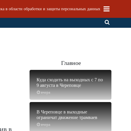
ка в области обработки и защиты персональных данных
Главное
Куда сходить на выходных с 7 по
9 августа в Череповце
вчера
В Череповце в выходные
ограничат движение трамваев
вчера
ив в