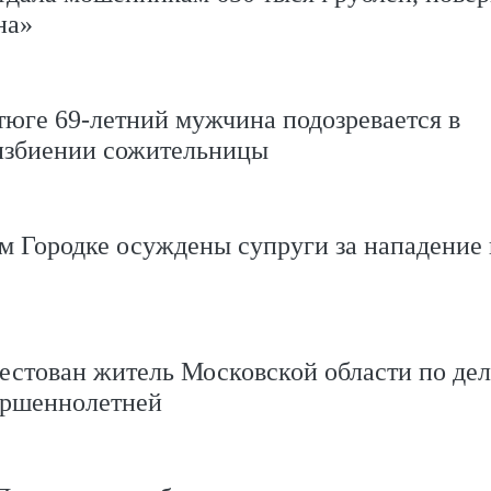
на»
юге 69-летний мужчина подозревается в
избиении сожительницы
м Городке осуждены супруги за нападение 
естован житель Московской области по де
ершеннолетней