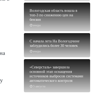
Вологодская область вошла в
топ-3 по снижению цен на
бензин
вчера
С начала лета На Вологодчине
заблудились более 30 человек
вчера
на
«Северсталь» завершила
основной этап оснащения
источников выбросов системами
лу
автоматического контроля
5 августа