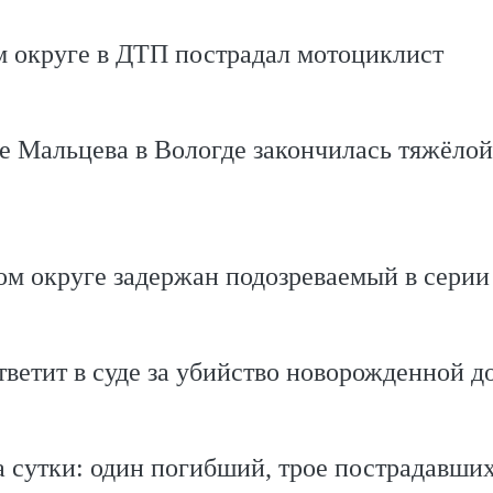
м округе в ДТП пострадал мотоциклист
е Мальцева в Вологде закончилась тяжёлой
м округе задержан подозреваемый в серии
ветит в суде за убийство новорожденной д
 сутки: один погибший, трое пострадавши