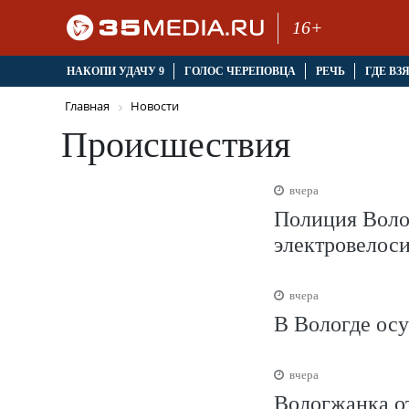
16+
НАКОПИ УДАЧУ 9
ГОЛОС ЧЕРЕПОВЦА
РЕЧЬ
ГДЕ ВЗ
Главная
Новости
Происшествия
вчера
Полиция Воло
электровелос
вчера
В Вологде осу
вчера
Вологжанка от