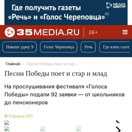
16+
Накопи удачу 9
Голос Череповца
Речь
Где взять газету
Главная
Песни Победы поет и стар ...
Песни Победы поет и стар и млад
На прослушивания фестиваля «Голоса
Победы» подали 92 заявки — от школьников
до пенсионеров
28 февраля 2025