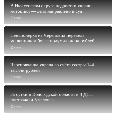
В Нюксенском округе подростки украли
мотоцикл — дело направлено в суд
вчера
Пенсионерка из Череповца перевела
мошенникам более полумиллиона рублей
вчера
Череповчанка украла со счёта сестры 144
тысячи рублей
вчера
За сутки в Вологодской области в 4 ДТП
пострадали 5 человек
вчера