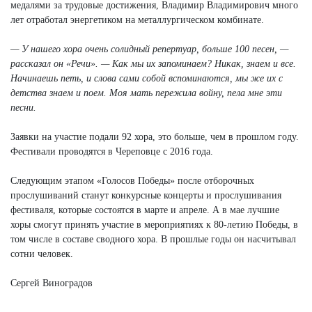
медалями за трудовые достижения, Владимир Владимирович много
лет отработал энергетиком на металлургическом комбинате.
— У нашего хора очень солидный репертуар, больше 100 песен, —
рассказал он «Речи». — Как мы их запоминаем? Никак, знаем и все.
Начинаешь петь, и слова сами собой вспоминаются, мы же их с
детства знаем и поем. Моя мать пережила войну, пела мне эти
песни.
Заявки на участие подали 92 хора, это больше, чем в прошлом году.
Фестивали проводятся в Череповце с 2016 года.
Следующим этапом «Голосов Победы» после отборочных
прослушиваний станут конкурсные концерты и прослушивания
фестиваля, которые состоятся в марте и апреле. А в мае лучшие
хоры смогут принять участие в мероприятиях к 80-летию Победы, в
том числе в составе сводного хора. В прошлые годы он насчитывал
сотни человек.
Сергей Виноградов