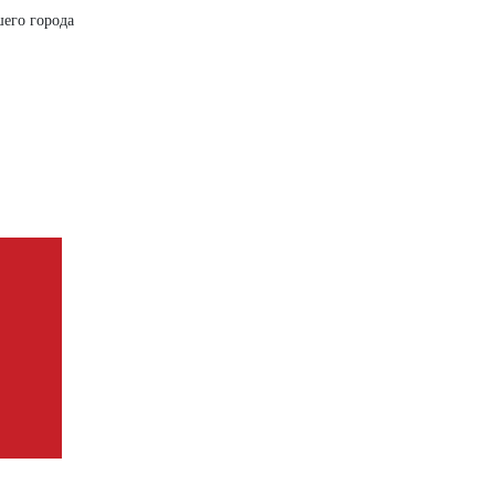
шего города