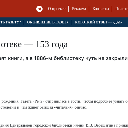
О проекте
Реклама
Контакты
Полити
ЯТЬ ГАЗЕТУ?
ОБЪЯВЛЕНИЕ В ГАЗЕТУ
КОРОТКИЙ ОТВЕТ — «ДА!»
отеке — 153 года
ят книги, а в 1886-м библиотеку чуть не закрыли
 рождения. Газета «Речь» отправилась в гости, чтобы подробнее узнать 
а столетий и чем живет бывшая «читальня» сейчас.
дения Центральной городской библиотеки имени В.В. Верещагина принят