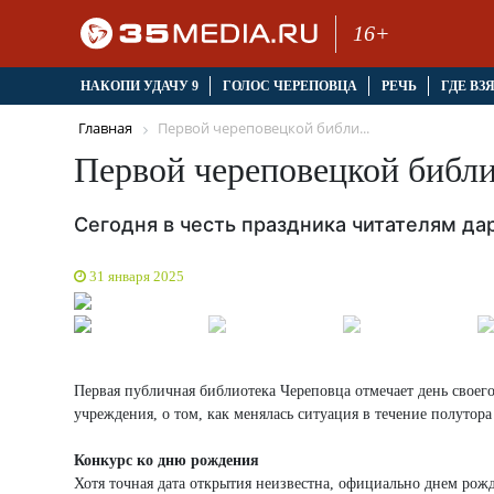
16+
НАКОПИ УДАЧУ 9
ГОЛОС ЧЕРЕПОВЦА
РЕЧЬ
ГДЕ ВЗ
Главная
Первой череповецкой библи...
Первой череповецкой библи
Сегодня в честь праздника читателям дар
31 января 2025
Первая публичная библиотека Череповца отмечает день своего
учреждения, о том, как менялась ситуация в течение полутор
Конкурс ко дню рождения
Хотя точная дата открытия неизвестна, официально днем рож