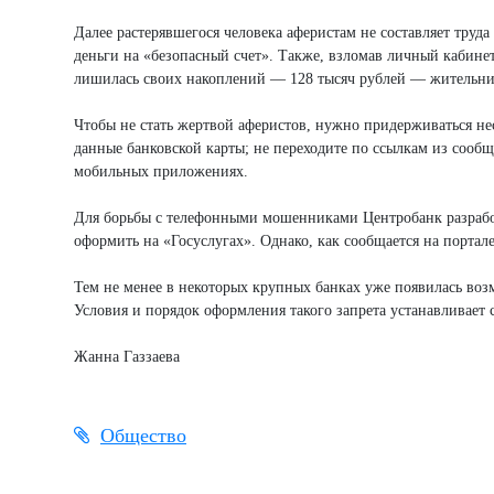
Далее растерявшегося человека аферистам не составляет труд
деньги на «безопасный счет». Также, взломав личный кабинет
лишилась своих накоплений — 128 тысяч рублей — жительниц
Чтобы не стать жертвой аферистов, нужно придерживаться не
данные банковской карты; не переходите по ссылкам из сооб
мобильных приложениях.
Для борьбы с телефонными мошенниками Центробанк разработ
оформить на «Госуслугах». Однако, как сообщается на портале,
Тем не менее в некоторых крупных банках уже появилась воз
Условия и порядок оформления такого запрета устанавливает 
Жанна Газзаева
Общество