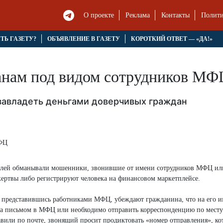
О проекте
Реклама
Контакты
Полити
ЯТЬ ГАЗЕТУ?
ОБЪЯВЛЕНИЕ В ГАЗЕТУ
КОРОТКИЙ ОТВЕТ — «ДА!»
анам под видом сотрудников МФ
завладеть деньгами доверчивых граждан
ителей обманывали мошенники, звонившие от имени сотрудников МФЦ ил
жертвы либо регистрируют человека на финансовом маркетплейсе.
, представившись работниками МФЦ, убеждают гражданина, что на его 
за письмом в МФЦ или необходимо отправить корреспонденцию по месту
равили по почте, звонящий просит продиктовать «номер отправления», к