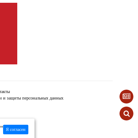
такты
ки и защиты персональных данных
лов
Я согласен