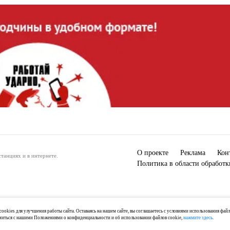
О проекте
Реклама
Кон
танциях и в интернете.
Политика в области обработ
ookies для улучшения работы сайта. Оставаясь на нашем сайте, вы соглашаетесь с условиями использования фай
миться с нашими Положениями о конфиденциальности и об использовании файлов cookie,
нажмите здесь
.
) 2-04-44, +7 921 125-06-