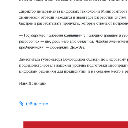
Директор департамента цифровых технологий Минпромторга 
химической отрасли находятся в авангарде разработки систе
быстрее и разрабатывать продукты, которые отвечают потребно
— Государство помогает компаниям с помощью грантов и суб
разработок — то, ради чего это делается. Чтобы отечествен
предприятиях, — подчеркнул Дождев.
Заместитель губернатора Вологодской области по цифровому
продемонстрировала высокий уровень подготовки мероприятия
цифровым решениям для предприятий и на седьмое место в р
Илья Драницин
Общество