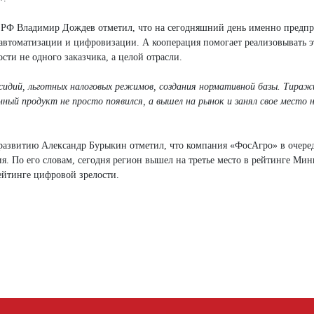
РФ Владимир Дождев отметил, что на сегодняшний день именно предпр
м автоматизации и цифровизации. А кооперация помогает реализовывать 
сти не одного заказчика, а целой отрасли.
сидий, льготных налоговых режимов, создания нормативной базы. Тираж
ный продукт не просто появился, а вышел на рынок и занял свое место 
 развитию Александр Бурыкин отметил, что компания «ФосАгро» в очере
. По его словам, сегодня регион вышел на третье место в рейтинге Ми
ейтинге цифровой зрелости.