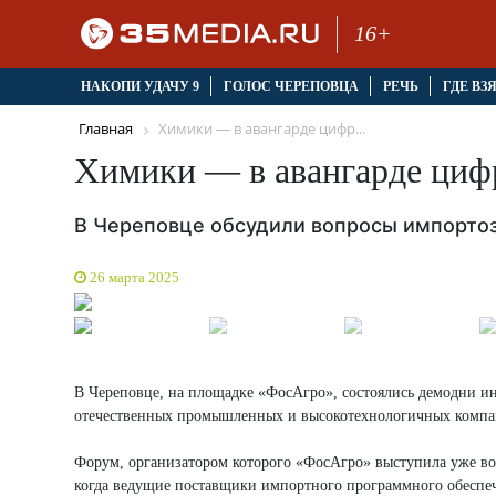
16+
НАКОПИ УДАЧУ 9
ГОЛОС ЧЕРЕПОВЦА
РЕЧЬ
ГДЕ ВЗ
Главная
Химики — в авангарде цифр...
Химики — в авангарде циф
В Череповце обсудили вопросы импортоз
26 марта 2025
В Череповце, на площадке «ФосАгро», состоялись демодни и
отечественных промышленных и высокотехнологичных компа
Форум, организатором которого «ФосАгро» выступила уже во в
когда ведущие поставщики импортного программного обеспеч