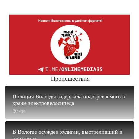
Происшествия
Полиция Вологды задержала подозреваемого в
краже электровелосипеда
вчера
В Вологде осуждён хулиган, выстреливший в
прохожего