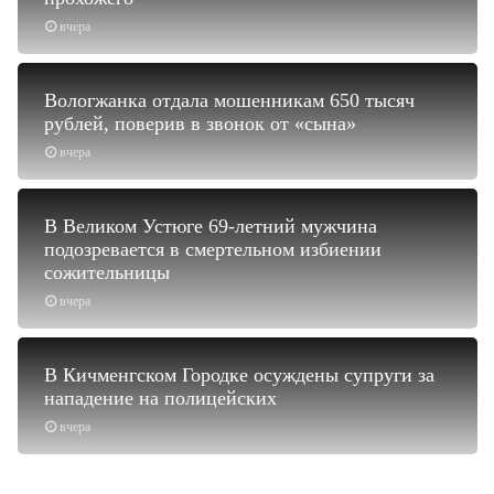
вчера
Вологжанка отдала мошенникам 650 тысяч
рублей, поверив в звонок от «сына»
вчера
В Великом Устюге 69-летний мужчина
подозревается в смертельном избиении
сожительницы
вчера
В Кичменгском Городке осуждены супруги за
нападение на полицейских
вчера