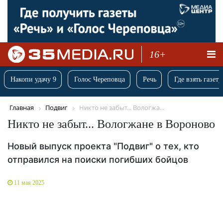
16+
Накопи удачу 9
Голос Череповца
Речь
Где взять газету
Главная
Подвиг
Никто не забыт... Вологжа...
Никто не забыт... Вологжане в Вороново
Новый выпуск проекта "Подвиг" о тех, кто
отправился на поиски погибших бойцов
11 мая 2025