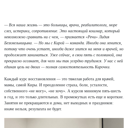
— Вся наша жизнь — это больницы, врачи, реабилитологи, море
слез, истерики, сопротивление. Это настоящий кошмар, который
невозможно сравнить ни с чем, — признается «Речи» Лидия
Безхмельницына. — Но мы с Кирой — команда. Иногда она ленится,
потому что очень устает, иногда даже злится на меня и врачей, но
продолжает заниматься. Уже сейчас, в свои пять с половиной, она
прекрасно осознает, для чего мы так усердно трудимся. У нас с ней
единая цель на двоих — полная самостоятельность Кирочки.
Каждый курс восстановления — это тяжелая работа для врачей,
мамы, самой Киры. И преодоление страха, боли, усталости,
собственного «не могу», «не хочу». А курсов минимум пять-шесть
в год, и это только длительных. В промежутках есть еще и короткие.
Занятия не прекращаются и дома, нет выходных и праздников:
иначе нельзя, результата не будет.