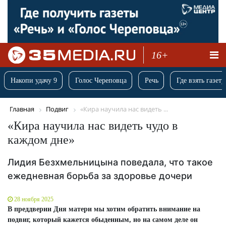
16+
Накопи удачу 9
Голос Череповца
Речь
Где взять газету
Главная
Подвиг
«Кира научила нас видеть ...
«Кира научила нас видеть чудо в
каждом дне»
Лидия Безхмельницына поведала, что такое
ежедневная борьба за здоровье дочери
28 ноября 2025
В преддверии Дня матери мы хотим обратить внимание на
подвиг, который кажется обыденным, но на самом деле он