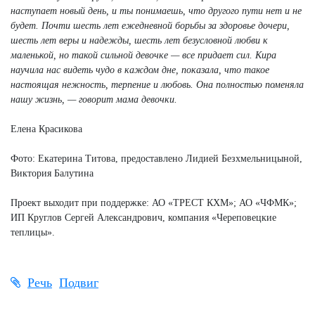
наступает новый день, и ты понимаешь, что другого пути нет и не
будет. Почти шесть лет ежедневной борьбы за здоровье дочери,
шесть лет веры и надежды, шесть лет безусловной любви к
маленькой, но такой сильной девочке — все придает сил. Кира
научила нас видеть чудо в каждом дне, показала, что такое
настоящая нежность, терпение и любовь. Она полностью поменяла
нашу жизнь, — говорит мама девочки.
Елена Красикова
Фото: Екатерина Титова, предоставлено Лидией Безхмельницыной,
Виктория Балутина
Проект выходит при поддержке: АО «ТРЕСТ КХМ»; АО «ЧФМК»;
ИП Круглов Сергей Александрович, компания «Череповецкие
теплицы».
Речь
Подвиг