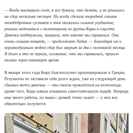
— Когда выставили счет, я все думала, что делать, и не решалась
на сбор несколько месяцев. Но когда сделали очередной снимок
тазобедренных суставов и там оказалось сильное ухудшение,
решила поделиться с волонтерами из группы Киры в соцсети.
Девочки поддержали, заверили, что вместе мы справимся. Они
очень сильная команда, — продолжает Лидия. — Благодаря им и
неравнодушным людям сбор был закрыт за два с половиной месяца.
Я долго в это не верила, осознание, что мы справились, пришло
только через некоторое время.
В январе этого года Киру благополучно прооперировали в Греции.
Результаты не заставили себя долго ждать, уже на следующий день
сбылась мечта девочки — она смогла прокатиться на велосипеде,
кроме того, Кира начала осваивать самостоятельную ходьбу. Впереди
еще много работы, но мама с дочкой точно знают — у них все
обязательно получится.