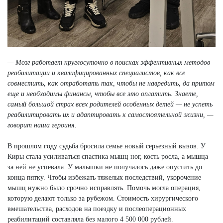
— Мозг работает круглосуточно в поисках эффективных методов
реабилитации и квалифицированных специалистов, как все
совместить, как отработать так, чтобы не навредить, да притом
еще и необходимы финансы, чтобы все это оплатить. Знаете,
самый большой страх всех родителей особенных детей — не успеть
реабилитировать их и адаптировать к самостоятельной жизни, —
говорит наша героиня.
В прошлом году судьба бросила семье новый серьезный вызов. У
Киры стала усиливаться спастика мышц ног, кость росла, а мышца
за ней не успевала. У малышки не получалось даже опустить до
конца пятку. Чтобы избежать тяжелых последствий, укорочение
мышц нужно было срочно исправлять. Помочь могла операция,
которую делают только за рубежом. Стоимость хирургического
вмешательства, расходов на поездку и послеоперационных
реабилитаций составляла без малого 4 500 000 рублей.