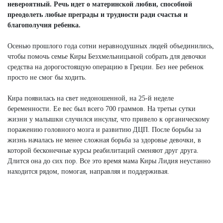
невероятный. Речь идет о материнской любви, способной
преодолеть любые преграды и трудности ради счастья и
благополучия ребенка.
Осенью прошлого года сотни неравнодушных людей объединились,
чтобы помочь семье Киры Безхмельницыной собрать для девочки
средства на дорогостоящую операцию в Греции. Без нее ребенок
просто не смог бы ходить.
Кира появилась на свет недоношенной, на 25-й неделе
беременности. Ее вес был всего 700 граммов. На третьи сутки
жизни у малышки случился инсульт, что привело к органическому
поражению головного мозга и развитию ДЦП. После борьбы за
жизнь началась не менее сложная борьба за здоровье девочки, в
которой бесконечные курсы реабилитаций сменяют друг друга.
Длится она до сих пор. Все это время мама Киры Лидия неустанно
находится рядом, помогая, направляя и поддерживая.