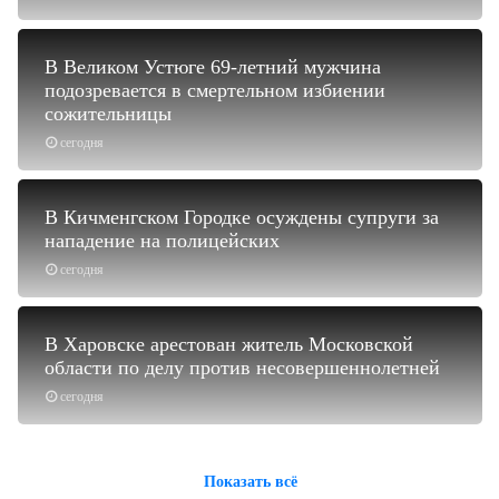
В Великом Устюге 69-летний мужчина
подозревается в смертельном избиении
сожительницы
сегодня
В Кичменгском Городке осуждены супруги за
нападение на полицейских
сегодня
В Харовске арестован житель Московской
области по делу против несовершеннолетней
сегодня
Показать всё