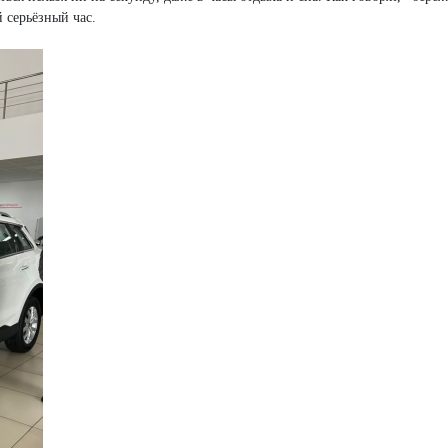
й серьёзный час.