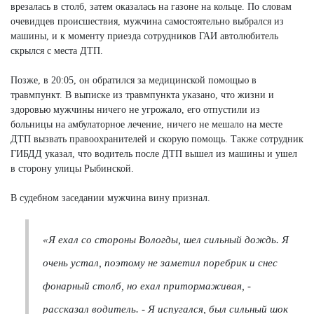
врезалась в столб, затем оказалась на газоне на кольце. По словам
очевидцев происшествия, мужчина самостоятельно выбрался из
машины, и к моменту приезда сотрудников ГАИ автолюбитель
скрылся с места ДТП.
Позже, в 20:05, он обратился за медицинской помощью в
травмпункт. В выписке из травмпункта указано, что жизни и
здоровью мужчины ничего не угрожало, его отпустили из
больницы на амбулаторное лечение, ничего не мешало на месте
ДТП вызвать правоохранителей и скорую помощь. Также сотрудник
ГИБДД указал, что водитель после ДТП вышел из машины и ушел
в сторону улицы Рыбинской.
В судебном заседании мужчина вину признал.
«Я ехал со стороны Вологды, шел сильный дождь. Я
очень устал, поэтому не заметил поребрик и снес
фонарный столб, но ехал притормаживая, -
рассказал водитель. - Я испугался, был сильный шок