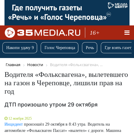
16+
Накопи удачу 9
Голос Череповца
Речь
Где взять газету
Главная
Новости
Водителя «Фольксвагена», ...
Водителя «Фольксвагена», вылетевшего
на газон в Череповце, лишили прав на
год
ДТП произошло утром 29 октября
12 ноября 2025
Инцидент
произошёл 29 октября в 8:43 утра. Водитель на
автомобиле «Фольксваген Пассат» «вылетел» с дороги. Машина