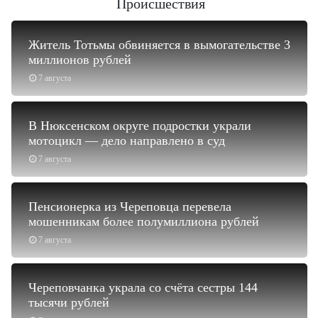
Происшествия
Житель Тотьмы обвиняется в вымогательстве 3
миллионов рублей
7 августа
В Нюксенском округе подростки украли
мотоцикл — дело направлено в суд
7 августа
Пенсионерка из Череповца перевела
мошенникам более полумиллиона рублей
7 августа
Череповчанка украла со счёта сестры 144
тысячи рублей