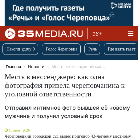
16+
Накопи удачу 9
Голос Череповца
Речь
Где взять газету
Главная
Новости
Месть в мессенджере: как ...
Месть в мессенджере: как одна
фотография привела череповчанина к
уголовной ответственности
Отправил интимное фото бывшей её новому
мужчине и получил условный срок
15 июня 2026
Череповецкий городской суд вынес приговор 43-летнему местному