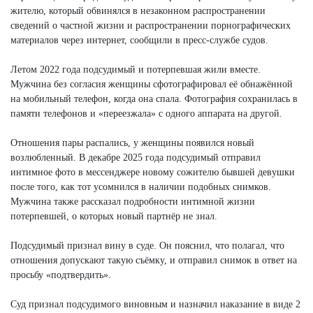
жителю, который обвинялся в незаконном распространении
сведений о частной жизни и распространении порнографических
материалов через интернет, сообщили в пресс-службе судов.
Летом 2022 года подсудимый и потерпевшая жили вместе.
Мужчина без согласия женщины сфотографировал её обнажённой
на мобильный телефон, когда она спала. Фотография сохранилась в
памяти телефонов и «переезжала» с одного аппарата на другой.
Отношения пары распались, у женщины появился новый
возлюбленный. В декабре 2025 года подсудимый отправил
интимное фото в мессенджере новому сожителю бывшей девушки
после того, как тот усомнился в наличии подобных снимков.
Мужчина также рассказал подробности интимной жизни
потерпевшей, о которых новый партнёр не знал.
Подсудимый признал вину в суде. Он пояснил, что полагал, что
отношения допускают такую съёмку, и отправил снимок в ответ на
просьбу «подтвердить».
Суд признал подсудимого виновным и назначил наказание в виде 2