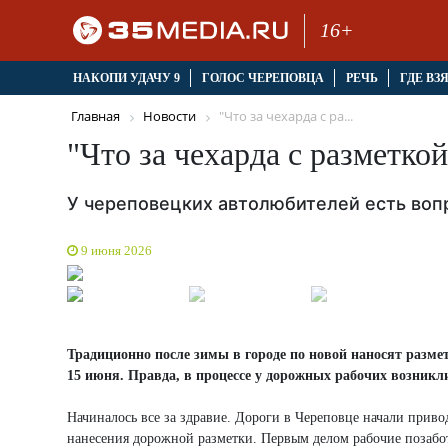
16+
НАКОПИ УДАЧУ 9
ГОЛОС ЧЕРЕПОВЦА
РЕЧЬ
ГДЕ ВЗ
Главная
Новости
"Что за чехарда с ра...
"Что за чехарда с разметкой
У череповецких автолюбителей есть воп
9 июня 2026
Традиционно после зимы в городе по новой наносят размет
15 июня. Правда, в процессе у дорожных рабочих возникли
Начиналось все за здравие. Дороги в Череповце начали приво
нанесения дорожной разметки. Первым делом рабочие позабот