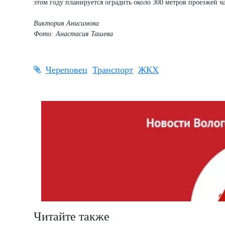
этом году планируется оградить около 300 метров проезжей ч
Виктория Анисимова
Фото: Анастасия Ташева
Череповец
Транспорт
ЖКХ
Читайте также