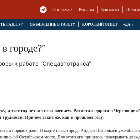
О проекте
Реклама
Контакты
Полити
ЯТЬ ГАЗЕТУ?
ОБЪЯВЛЕНИЕ В ГАЗЕТУ
КОРОТКИЙ ОТВЕТ — «ДА!»
 в городе?"
росы к работе "Спецавтотранса"
ку, и этот год не стал исключением. Разметить дороги в Череповце 
 трудности. Причем такие же, как в прошлом году.
дить в порядок рано. В марте глава города Андрей Накрошаев уже объяви
ились об Октябрьском мосте. Для этого его пришлось перекрывать дваж