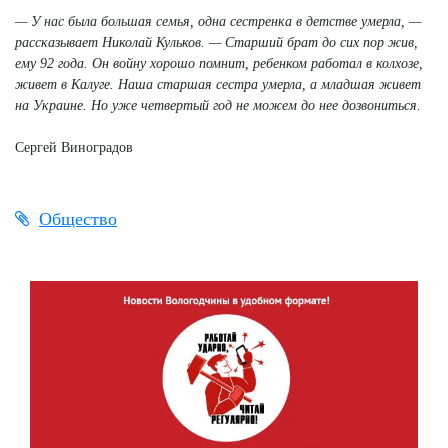
— У нас была большая семья, одна сестренка в детстве умерла, —
рассказывает Николай Кульков. —
Старший брат до сих пор жив,
ему 92 года. Он войну хорошо помнит, ребенком работал в колхозе,
живет в Калуге. Наша старшая сестра умерла, а младшая живет
на Украине. Но уже четвертый год не можем до нее дозвониться.
Сергей Виноградов
Общество