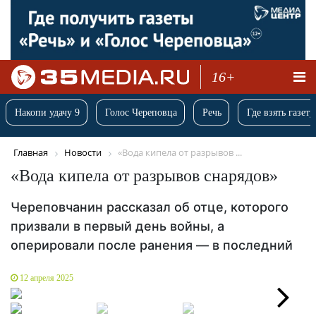
16+
Накопи удачу 9
Голос Череповца
Речь
Где взять газету
Главная
Новости
«Вода кипела от разрывов ...
«Вода кипела от разрывов снарядов»
Череповчанин рассказал об отце, которого
призвали в первый день войны, а
оперировали после ранения — в последний
12 апреля 2025