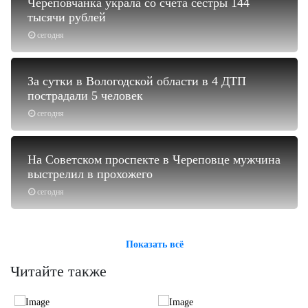
Череповчанка украла со счёта сестры 144
тысячи рублей
сегодня
За сутки в Вологодской области в 4 ДТП
пострадали 5 человек
сегодня
На Советском проспекте в Череповце мужчина
выстрелил в прохожего
сегодня
Показать всё
Читайте также