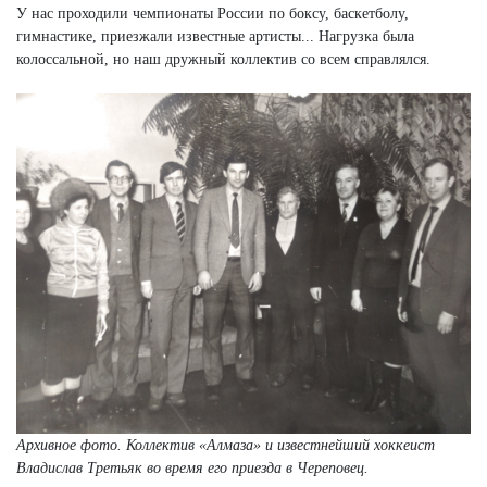
У нас проходили чемпионаты России по боксу, баскетболу,
гимнастике, приезжали известные артисты... Нагрузка была
колоссальной, но наш дружный коллектив со всем справлялся.
Архивное фото. Коллектив «Алмаза» и известнейший хоккеист
Владислав Третьяк во время его приезда в Череповец.