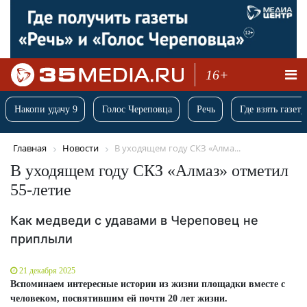
16+
Накопи удачу 9
Голос Череповца
Речь
Где взять газету
Главная
Новости
В уходящем году СКЗ «Алма...
В уходящем году СКЗ «Алмаз» отметил
55-летие
Как медведи с удавами в Череповец не
приплыли
21 декабря 2025
Вспоминаем интересные истории из жизни площадки вместе с
человеком, посвятившим ей почти 20 лет жизни.