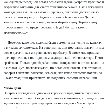
как однажды перед ней встала серьезная задача: устроить красивое и
эффектное открытие для старта хоккейного сезона. Наша хоккейная
команда уже вышла на высокий уровень, открытие должно было
быть соответствующим. Администратор обратилась во Дворец
химиков и попросила у них девушек-барабанщиц. Барабанщиц
предоставили, но предупредили: «Не дай бог хоть кто-то
травмируется...»
- Девочки, конечно, должны были выходить на лед не на коньках,
а в красивых сапожках. На репетициях они постоянно падали, и мы
долго думали, как же решить это проблему. В итоге мне пришла
идея прилепить к их подошвам медицинский лейкопластырь. И это
сработало. Только одна барабанщица, которая шла в начале колонны
с жезлом, чуть поскользнулась, но остальные стояли, как стопочки, -
говорит Светлана Колесова, замечая, что яркое открытие положило
начало традиции приглашать на подобные события барабанщиц.
Мимо цели
Во время проведения одного из городских праздников случилась
необычная история. Всех деталей уже не вспомнить, но, видимо, по
задумке организаторов мероприятия на стадион «Металлург»