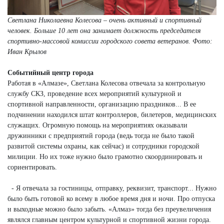
Светлана Николаевна Колесова – очень активный и спортивный
человек. Больше 10 лет она занимает должность председателя
спортивно-массовой комиссии городского совета ветеранов. Фото:
Иван Крылов
Событийный центр города
Работая в «Алмазе», Светлана Колесова отвечала за контрольную
службу СКЗ, проведение всех мероприятий культурной и
спортивной направленности, организацию праздников... В ее
подчинении находился штат контроллеров, билетеров, медицинских
служащих. Огромную помощь на мероприятиях оказывали
дружинники с предприятий города (ведь тогда не было такой
развитой системы охраны, как сейчас) и сотрудники городской
милиции. Но их тоже нужно было грамотно скоординировать и
сориентировать.
- Я отвечала за гостиницы, отправку, реквизит, транспорт... Нужно
было быть готовой ко всему в любое время дня и ночи. Про отпуска
и выходные можно было забыть. «Алмаз» тогда без преувеличения
являлся главным центром культурной и спортивной жизни города.