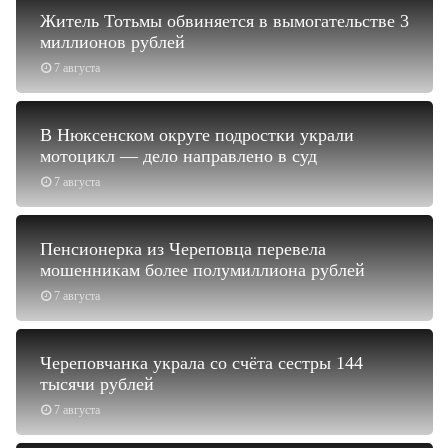
Житель Тотьмы обвиняется в вымогательстве 3
миллионов рублей
7 августа
В Нюксенском округе подростки украли
мотоцикл — дело направлено в суд
7 августа
Пенсионерка из Череповца перевела
мошенникам более полумиллиона рублей
7 августа
Череповчанка украла со счёта сестры 144
тысячи рублей
7 августа