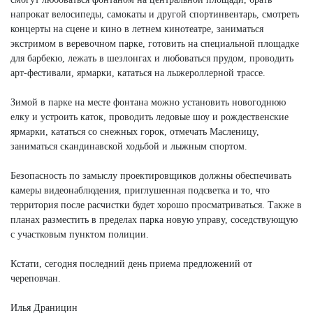
напрокат велосипеды, самокаты и другой спортинвентарь, смотреть
концерты на сцене и кино в летнем кинотеатре, заниматься
экстримом в веревочном парке, готовить на специальной площадке
для барбекю, лежать в шезлонгах и любоваться прудом, проводить
арт-фестивали, ярмарки, кататься на лыжероллерной трассе.
Зимой в парке на месте фонтана можно установить новогоднюю
елку и устроить каток, проводить ледовые шоу и рождественские
ярмарки, кататься со снежных горок, отмечать Масленицу,
заниматься скандинавской ходьбой и лыжным спортом.
Безопасность по замыслу проектировщиков должны обеспечивать
камеры видеонаблюдения, приглушенная подсветка и то, что
территория после расчистки будет хорошо просматриваться. Также в
планах разместить в пределах парка новую управу, соседствующую
с участковым пунктом полиции.
Кстати, сегодня последний день приема предложений от
череповчан.
Илья Драницин