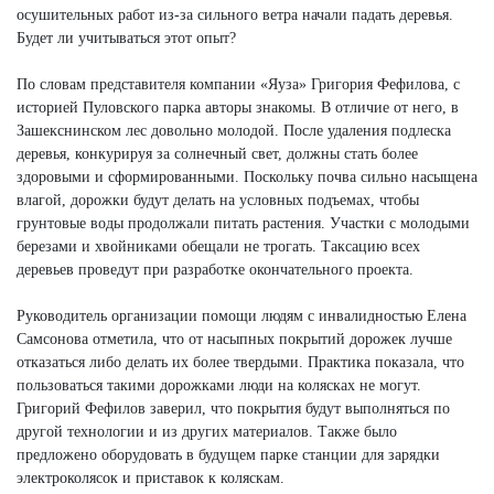
осушительных работ из-за сильного ветра начали падать деревья.
Будет ли учитываться этот опыт?
По словам представителя компании «Яуза» Григория Фефилова, с
историей Пуловского парка авторы знакомы. В отличие от него, в
Зашекснинском лес довольно молодой. После удаления подлеска
деревья, конкурируя за солнечный свет, должны стать более
здоровыми и сформированными. Поскольку почва сильно насыщена
влагой, дорожки будут делать на условных подъемах, чтобы
грунтовые воды продолжали питать растения. Участки с молодыми
березами и хвойниками обещали не трогать. Таксацию всех
деревьев проведут при разработке окончательного проекта.
Руководитель организации помощи людям с инвалидностью Елена
Самсонова отметила, что от насыпных покрытий дорожек лучше
отказаться либо делать их более твердыми. Практика показала, что
пользоваться такими дорожками люди на колясках не могут.
Григорий Фефилов заверил, что покрытия будут выполняться по
другой технологии и из других материалов. Также было
предложено оборудовать в будущем парке станции для зарядки
электроколясок и приставок к коляскам.