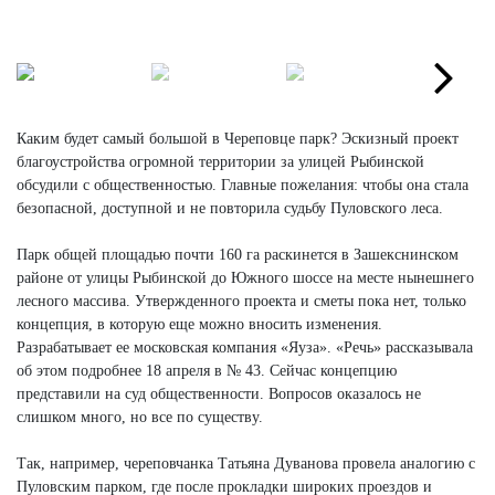
Next
Каким будет самый большой в Череповце парк? Эскизный проект
благоустройства огромной территории за улицей Рыбинской
обсудили с общественностью. Главные пожелания: чтобы она стала
безопасной, доступной и не повторила судьбу Пуловского леса.
Парк общей площадью почти 160 га раскинется в Зашекснинском
районе от улицы Рыбинской до Южного шоссе на месте нынешнего
лесного массива. Утвержденного проекта и сметы пока нет, только
концепция, в которую еще можно вносить изменения.
Разрабатывает ее московская компания «Яуза». «Речь» рассказывала
об этом подробнее 18 апреля в № 43. Сейчас концепцию
представили на суд общественности. Вопросов оказалось не
слишком много, но все по существу.
Так, например, череповчанка Татьяна Дуванова провела аналогию с
Пуловским парком, где после прокладки широких проездов и