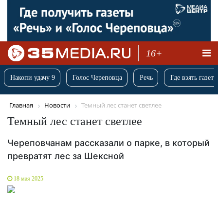
16+
Накопи удачу 9
Голос Череповца
Речь
Где взять газету
Главная
Новости
Темный лес станет светлее
Темный лес станет светлее
Череповчанам рассказали о парке, в который
превратят лес за Шексной
18 мая 2025