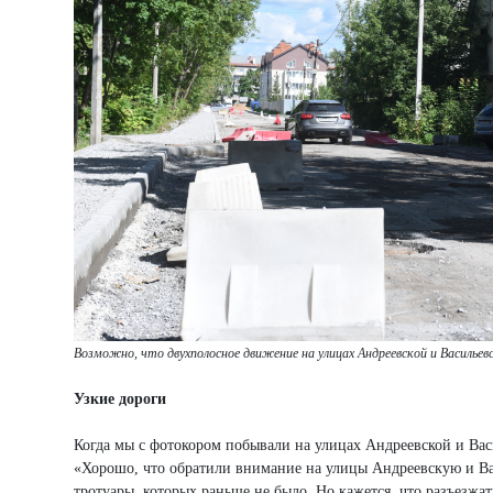
Возможно, что двухполосное движение на улицах Андреевской и Василье
Узкие дороги
Когда мы с фотокором побывали на улицах Андреевской и Вас
«Хорошо, что обратили внимание на улицы Андреевскую и Ва
тротуары, которых раньше не было. Но кажется, что разъезжать