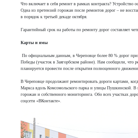
Что включает в себя ремонт в рамках контракта? Устройство 
Одна из претензий горожан после ремонтов дорог – не восста
в порядок к третьей декаде октября.
Гарантийный срок на работы по ремонту дорог составляет чет
Карты и ямы
По официальным данным, в Череповце более 80 % дорог прив
Победы (участок в Заягорбском районе). Нам сообщили, что ре
планируется провести после открытия полноценного движения
В Череповце продолжают ремонтировать дороги картами, когда
Маркса вдоль Комсомольского парка и улицы Пушкинской. В 
горожан и собственного мониторинга. Обо всех участках дор
соцсети «ВКонтакте».