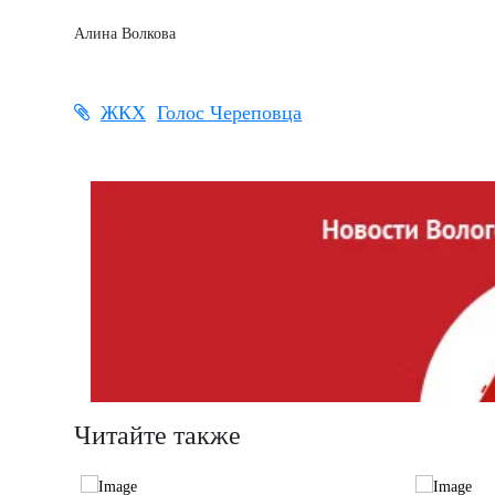
Алина Волкова
ЖКХ
Голос Череповца
Читайте также