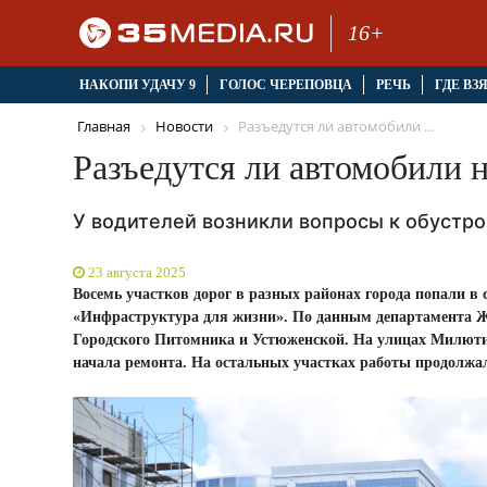
16+
НАКОПИ УДАЧУ 9
ГОЛОС ЧЕРЕПОВЦА
РЕЧЬ
ГДЕ ВЗ
Главная
Новости
Разъедутся ли автомобили ...
Разъедутся ли автомобили 
У водителей возникли вопросы к обустро
23 августа 2025
Восемь участков дорог в разных районах города попали в 
«Инфраструктура для жизни». По данным департамента Ж
Городского Питомника и Устюженской. На улицах Милюти
начала ремонта. На остальных участках работы продолжа