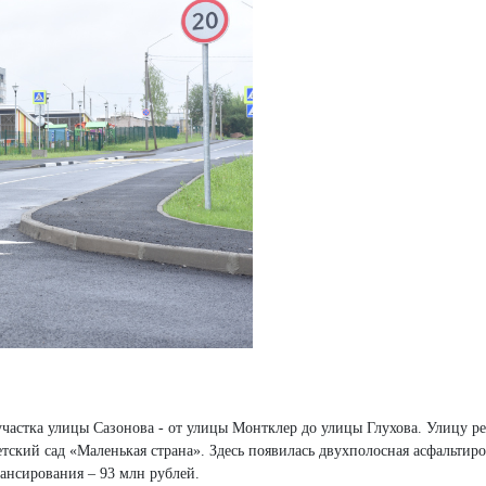
 участка улицы Сазонова - от улицы Монтклер до улицы Глухова. Улицу 
етский сад «Маленькая страна». Здесь появилась двухполосная асфальтир
нансирования – 93 млн рублей.