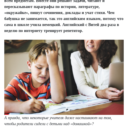
всем предметам. Вместе они решают задачи, читают и
пересказывают параграфы по истории, литературе,
«окружайке», пишут сочинения, доклады и учат стихи. Чем
бабушка не занимается, так это английским языком, потому что
сама в школе учила немецкий. Английский с Витей два раза в
неделю по интернету тренирует репетитор.
А правда, что некоторые учителя даже настаивают на том,
чтобы родители сидели с детьми над «домашкой»?