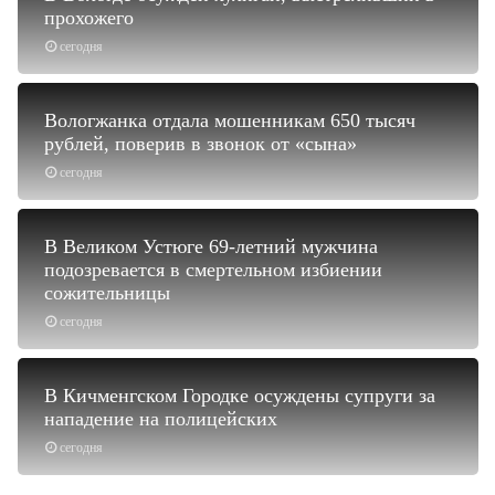
прохожего
сегодня
Вологжанка отдала мошенникам 650 тысяч
рублей, поверив в звонок от «сына»
сегодня
В Великом Устюге 69-летний мужчина
подозревается в смертельном избиении
сожительницы
сегодня
В Кичменгском Городке осуждены супруги за
нападение на полицейских
сегодня