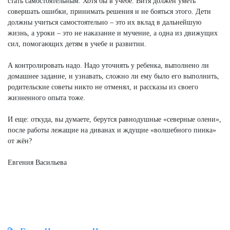
стать самостоятельным. Хотя бы в учебе. Витя должен уметь
совершать ошибки, принимать решения и не бояться этого. Дети
должны учиться самостоятельно – это их вклад в дальнейшую
жизнь, а уроки – это не наказание и мучение, а одна из движущих
сил, помогающих детям в учебе и развитии.
А контролировать надо. Надо уточнять у ребенка, выполнено ли
домашнее задание, и узнавать, сложно ли ему было его выполнить,
родительские советы никто не отменял, и рассказы из своего
жизненного опыта тоже.
И еще: откуда, вы думаете, берутся равнодушные «северные олени»,
после работы лежащие на диванах и ждущие «волшебного пинка»
от жён?
Евгения Васильева