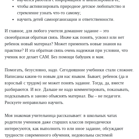
чтобы активизировать природное детское любопытство и
стремление узнать что-то самому;
научить детей самоорганизации и ответственности.
И главное, для любого учителя домашнее задание – это
своеобразная обратная связь. Иначе как понять, усвоил или нет
ребенок новый материал? Может применить новые знания на
практике? И эта обратная связь очень надежная при условии, что
ученик все делает САМ. Без помощи бабушек и мам.
Помогать, безусловно, надо. Сегодняшние учебники стали сложнее.
Написаны каким-то новым для нас языком. Бывает, ребенок (да и
взрослый с трудом) не может понять задание. Тогда, да, вместе
разбираются. И все. Дальше не надо комментировать, показывать,
подсказывать и заново объяснять материал. Вы – не педагоги.
Рискуете неправильно научить.
Моя знакомая учительница рассказывает: в школьных чатах
родители учеников даже старших классов периодически
интересуются, как выполнить то или иное задание, обсуждают
трудности современного обучения, недовольны системой