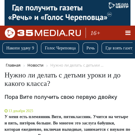
16+
Накопи удачу 9
Голос Череповца
Речь
Где взять газету
Главная
Новости
Нужно ли делать с детьми ...
Нужно ли делать с детьми уроки и до
какого класса?
Пора Вите получить свою первую двойку
13 декабря 2025
У меня есть племянник Витя, пятиклассник. Учится на четыре
и пять, пятёрок больше. Во многом это заслуга бабушки,
которая ежедневно, включая выходные, занимается с внуком по